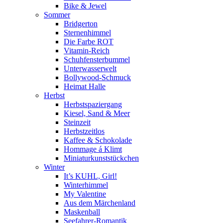
Bike & Jewel
Sommer
Bridgerton
Sternenhimmel
Die Farbe ROT
Vitamin-Reich
Schuhfensterbummel
Unterwasserwelt
Bollywood-Schmuck
Heimat Halle
Herbst
Herbstspaziergang
Kiesel, Sand & Meer
Steinzeit
Herbstzeitlos
Kaffee & Schokolade
Hommage á Klimt
Miniaturkunststückchen
Winter
It’s KUHL, Girl!
Winterhimmel
My Valentine
Aus dem Märchenland
Maskenball
Seefahrer-Romantik