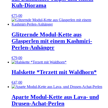
Kuh-Diorama
€
75,00
Glitzernde Modul-Kette aus
Glasperlen mit einem Kashmiri-
Perlen-Anhänger
€
79,00
Halskette *Terzett mit Waldhorn*
€
47,00
Aparte Modul-Kette aus Lava- und
Drusen-Achat-Perlen