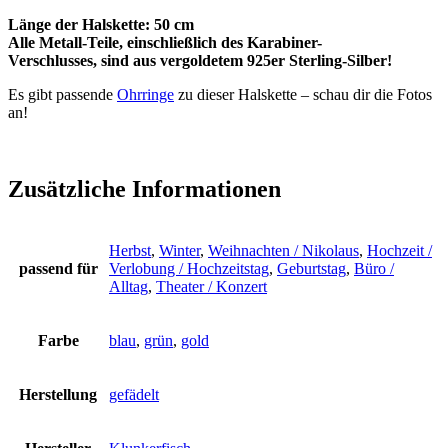
Länge der Halskette: 50 cm
Alle Metall-Teile, einschließlich des Karabiner-
Verschlusses, sind aus vergoldetem 925er Sterling-Silber!
Es gibt passende
Ohrringe
zu dieser Halskette – schau dir die Fotos
an!
Zusätzliche Informationen
Herbst
,
Winter
,
Weihnachten / Nikolaus
,
Hochzeit /
passend für
Verlobung / Hochzeitstag
,
Geburtstag
,
Büro /
Alltag
,
Theater / Konzert
Farbe
blau
,
grün
,
gold
Herstellung
gefädelt