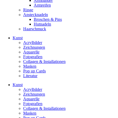
Armbänder
Armreifen
Ringe
Anstecknadeln
Broschen & Pins
Hutnadeln
Haarschmuck
Kunst
Acrylbilder
Zeichnungen
Aquarelle
Fotografien
Collagen & Installationen
Masken
Pop up Cards
Literatur
Kunst
Acrylbilder
Zeichnungen
Aquarelle
Fotografien
Collagen & Installationen
Masken
Pop up Cards