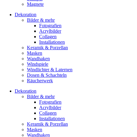
Magnete
Dekoration
Bilder & mehr
Fotografien
Acrylbilder
Collagen
Installationen
Keramik & Porzellan
Masken
Wandhaken
Windspiele
Windlichter & Laternen
Dosen & Schachteln
Räucherwerk
Dekoration
Bilder & mehr
Fotografien
Acrylbilder
Collagen
Installationen
Keramik & Porzellan
Masken
Wandhaken