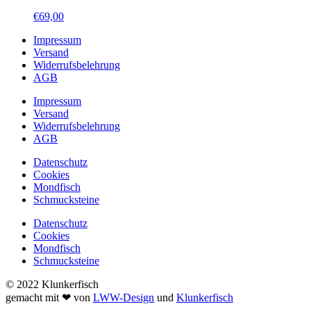
€
69,00
Impressum
Versand
Widerrufsbelehrung
AGB
Impressum
Versand
Widerrufsbelehrung
AGB
Datenschutz
Cookies
Mondfisch
Schmucksteine
Datenschutz
Cookies
Mondfisch
Schmucksteine
© 2022 Klunkerfisch
gemacht mit ❤ von
LWW-Design
und
Klunkerfisch