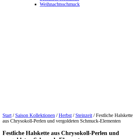
Weihnachtsschmuck
Start
/
Saison Kollektionen
/
Herbst
/
Steinzeit
/ Festliche Halskette
aus Chrysokoll-Perlen und vergoldeten Schmuck-Elementen
Festliche Halskette aus Chrysokoll-Perlen und