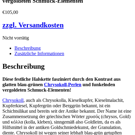
vergoldeten Schmuck-Elementen
€
105,00
zzgl. Versandkosten
Nicht vorrätig
Beschreibung
Zusätzliche Informationen
Beschreibung
Diese festliche Halskette fasziniert durch den Kontrast aus
glatten blau-grünen
Chrysokoll-Perlen
und funkelnden
vergoldeten Schmuck-Elementen!
Chrysokoll
, auch als Chrysokolla, Kieselkupfer, Kieselmalachit,
Kupferkiesel, Kupfergrün oder Berggrün bekannt, ist ein
Schichtsilikat und bereits seit der Antike bekannt. Der Name ist eine
Zusammensetzung der griechischen Wörter χρυσός (chrysos, Gold)
und κόλλα (kolla, kleben), sinngemäß also Goldleim, da es als
Hilfsmittel in der antiken Goldschmiedekunst, der Granulation,
diente. Chrysokoll ist wegen seiner lebhaft blau-grün getupften