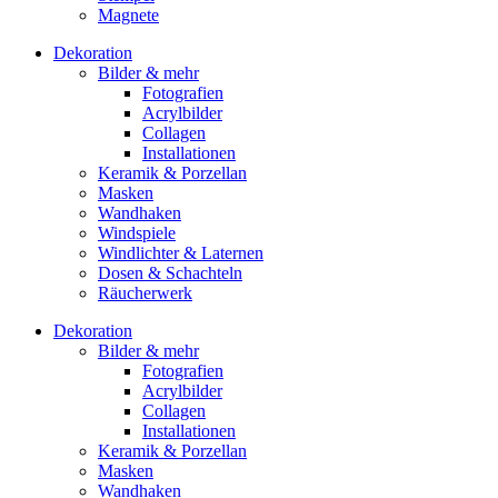
Magnete
Dekoration
Bilder & mehr
Fotografien
Acrylbilder
Collagen
Installationen
Keramik & Porzellan
Masken
Wandhaken
Windspiele
Windlichter & Laternen
Dosen & Schachteln
Räucherwerk
Dekoration
Bilder & mehr
Fotografien
Acrylbilder
Collagen
Installationen
Keramik & Porzellan
Masken
Wandhaken