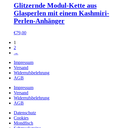
Glitzernde Modul-Kette aus
Glasperlen mit einem Kashmiri-
Perlen-Anhänger
€
79,00
1
2
→
Impressum
Versand
Widerrufsbelehrung
AGB
Impressum
Versand
Widerrufsbelehrung
AGB
Datenschutz
Cookies
Mondfisch