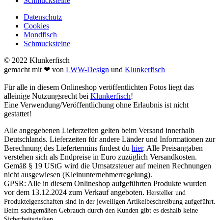
Schmucksteine
Datenschutz
Cookies
Mondfisch
Schmucksteine
© 2022 Klunkerfisch
gemacht mit ❤ von
LWW-Design
und
Klunkerfisch
Für alle in diesem Onlineshop veröffentlichten Fotos liegt das
alleinige Nutzungsrecht bei
Klunkerfisch
!
Eine Verwendung/Veröffentlichung ohne Erlaubnis ist nicht
gestattet!
Alle angegebenen Lieferzeiten gelten beim Versand innerhalb
Deutschlands. Lieferzeiten für andere Länder und Informationen zur
Berechnung des Liefertermins findest du
hier
. Alle Preisangaben
verstehen sich als Endpreise in Euro zuzüglich Versandkosten.
Gemäß § 19 UStG wird die Umsatzsteuer auf meinen Rechnungen
nicht ausgewiesen (Kleinunternehmerregelung).
GPSR: Alle in diesem Onlineshop aufgeführten Produkte wurden
vor dem 13.12.2024 zum Verkauf angeboten.
Hersteller und
Produkteigenschaften sind in der jeweiligen Artikelbeschreibung aufgeführt.
Beim sachgemäßen Gebrauch durch den Kunden gibt es deshalb keine
Sicherheitsrisiken.