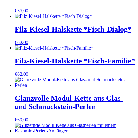
€
35,00
Filz-Kiesel-Halskette *Fisch-Dialog*
€
62,00
Filz-Kiesel-Halskette *Fisch-Familie*
€
62,00
Glanzvolle Modul-Kette aus Glas-
und Schmuckstein-Perlen
€
69,00