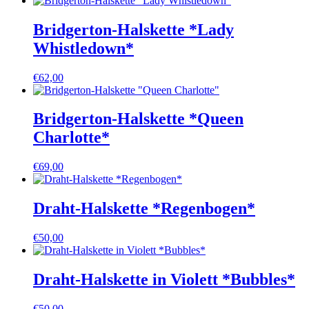
Bridgerton-Halskette *Lady
Whistledown*
€
62,00
Bridgerton-Halskette *Queen
Charlotte*
€
69,00
Draht-Halskette *Regenbogen*
€
50,00
Draht-Halskette in Violett *Bubbles*
€
50,00