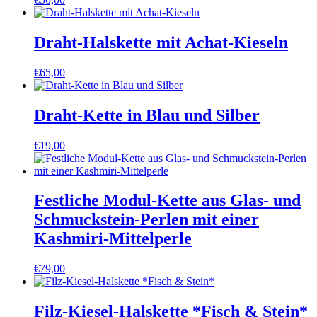
Draht-Halskette mit Achat-Kieseln
€
65,00
Draht-Kette in Blau und Silber
€
19,00
Festliche Modul-Kette aus Glas- und
Schmuckstein-Perlen mit einer
Kashmiri-Mittelperle
€
79,00
Filz-Kiesel-Halskette *Fisch & Stein*