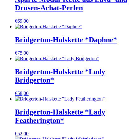
Drusen-Achat-Perlen
€
69,00
Bridgerton-Halskette *Daphne*
€
75,00
Bridgerton-Halskette *Lady
Bridgerton*
€
58,00
Bridgerton-Halskette *Lady
Featherington*
€
52,00