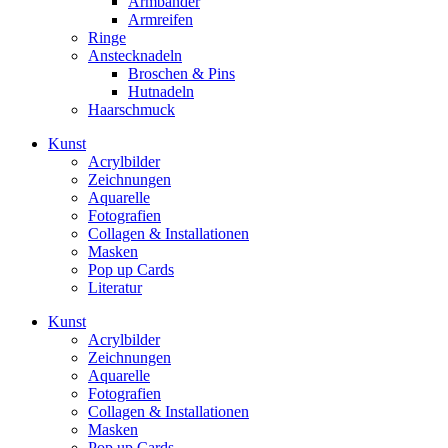
Armbänder
Armreifen
Ringe
Anstecknadeln
Broschen & Pins
Hutnadeln
Haarschmuck
Kunst
Acrylbilder
Zeichnungen
Aquarelle
Fotografien
Collagen & Installationen
Masken
Pop up Cards
Literatur
Kunst
Acrylbilder
Zeichnungen
Aquarelle
Fotografien
Collagen & Installationen
Masken
Pop up Cards