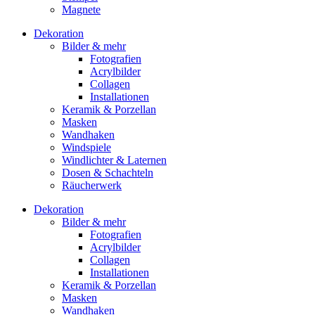
Magnete
Dekoration
Bilder & mehr
Fotografien
Acrylbilder
Collagen
Installationen
Keramik & Porzellan
Masken
Wandhaken
Windspiele
Windlichter & Laternen
Dosen & Schachteln
Räucherwerk
Dekoration
Bilder & mehr
Fotografien
Acrylbilder
Collagen
Installationen
Keramik & Porzellan
Masken
Wandhaken