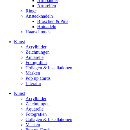
Armbänder
Armreifen
Ringe
Anstecknadeln
Broschen & Pins
Hutnadeln
Haarschmuck
Kunst
Acrylbilder
Zeichnungen
Aquarelle
Fotografien
Collagen & Installationen
Masken
Pop up Cards
Literatur
Kunst
Acrylbilder
Zeichnungen
Aquarelle
Fotografien
Collagen & Installationen
Masken
Pop up Cards