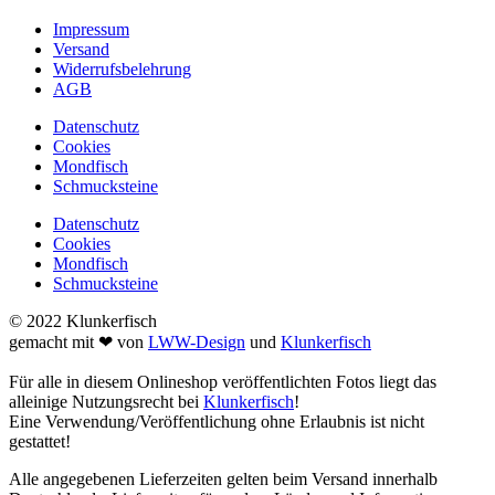
Impressum
Versand
Widerrufsbelehrung
AGB
Datenschutz
Cookies
Mondfisch
Schmucksteine
Datenschutz
Cookies
Mondfisch
Schmucksteine
© 2022 Klunkerfisch
gemacht mit ❤ von
LWW-Design
und
Klunkerfisch
Für alle in diesem Onlineshop veröffentlichten Fotos liegt das
alleinige Nutzungsrecht bei
Klunkerfisch
!
Eine Verwendung/Veröffentlichung ohne Erlaubnis ist nicht
gestattet!
Alle angegebenen Lieferzeiten gelten beim Versand innerhalb