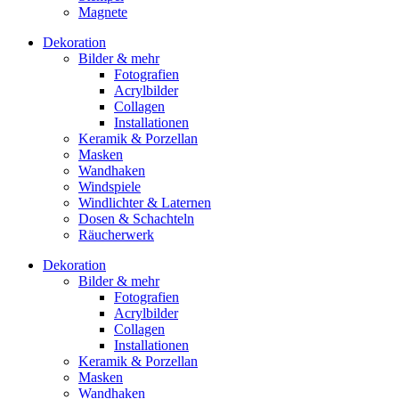
Magnete
Dekoration
Bilder & mehr
Fotografien
Acrylbilder
Collagen
Installationen
Keramik & Porzellan
Masken
Wandhaken
Windspiele
Windlichter & Laternen
Dosen & Schachteln
Räucherwerk
Dekoration
Bilder & mehr
Fotografien
Acrylbilder
Collagen
Installationen
Keramik & Porzellan
Masken
Wandhaken