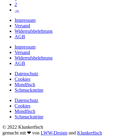
2
→
Impressum
Versand
Widerrufsbelehrung
AGB
Impressum
Versand
Widerrufsbelehrung
AGB
Datenschutz
Cookies
Mondfisch
Schmucksteine
Datenschutz
Cookies
Mondfisch
Schmucksteine
© 2022 Klunkerfisch
gemacht mit ❤ von
LWW-Design
und
Klunkerfisch