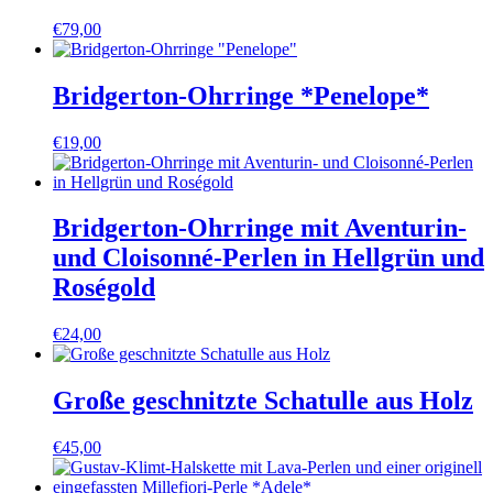
€
79,00
Bridgerton-Ohrringe *Penelope*
€
19,00
Bridgerton-Ohrringe mit Aventurin-
und Cloisonné-Perlen in Hellgrün und
Roségold
€
24,00
Große geschnitzte Schatulle aus Holz
€
45,00