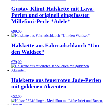
Gustav-Klimt-Halskette mit Lava-
Perlen und originell eingefasster
Millefiori-Perle *Adele*
€
99,00
Halskette aus Fahrradschlauch *Um
den Waldsee*
€
79,00
Halskette aus feuerroten Jade-Perlen
mit goldenen Akzenten
€
52,00