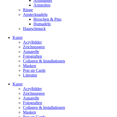
Armbänder
Armreifen
Ringe
Anstecknadeln
Broschen & Pins
Hutnadeln
Haarschmuck
Kunst
Acrylbilder
Zeichnungen
Aquarelle
Fotografien
Collagen & Installationen
Masken
Pop up Cards
Literatur
Kunst
Acrylbilder
Zeichnungen
Aquarelle
Fotografien
Collagen & Installationen
Masken
Pop up Cards