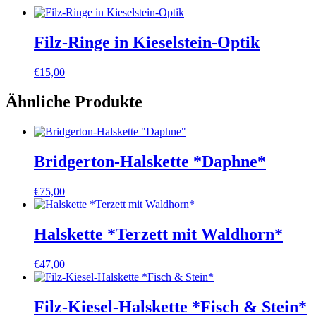
Filz-Ringe in Kieselstein-Optik
€
15,00
Ähnliche Produkte
Bridgerton-Halskette *Daphne*
€
75,00
Halskette *Terzett mit Waldhorn*
€
47,00
Filz-Kiesel-Halskette *Fisch & Stein*