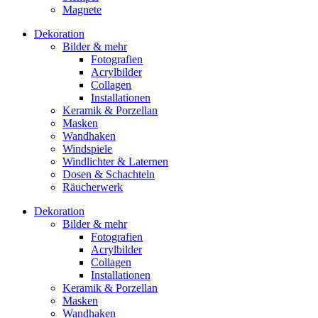
Magnete
Dekoration
Bilder & mehr
Fotografien
Acrylbilder
Collagen
Installationen
Keramik & Porzellan
Masken
Wandhaken
Windspiele
Windlichter & Laternen
Dosen & Schachteln
Räucherwerk
Dekoration
Bilder & mehr
Fotografien
Acrylbilder
Collagen
Installationen
Keramik & Porzellan
Masken
Wandhaken