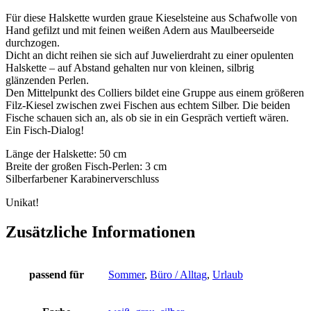
Für diese Halskette wurden graue Kieselsteine aus Schafwolle von
Hand gefilzt und mit feinen weißen Adern aus Maulbeerseide
durchzogen.
Dicht an dicht reihen sie sich auf Juwelierdraht zu einer opulenten
Halskette – auf Abstand gehalten nur von kleinen, silbrig
glänzenden Perlen.
Den Mittelpunkt des Colliers bildet eine Gruppe aus einem größeren
Filz-Kiesel zwischen zwei Fischen aus echtem Silber. Die beiden
Fische schauen sich an, als ob sie in ein Gespräch vertieft wären.
Ein Fisch-Dialog!
Länge der Halskette: 50 cm
Breite der großen Fisch-Perlen: 3 cm
Silberfarbener Karabinerverschluss
Unikat!
Zusätzliche Informationen
passend für
Sommer
,
Büro / Alltag
,
Urlaub