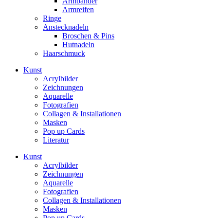
Armbänder
Armreifen
Ringe
Anstecknadeln
Broschen & Pins
Hutnadeln
Haarschmuck
Kunst
Acrylbilder
Zeichnungen
Aquarelle
Fotografien
Collagen & Installationen
Masken
Pop up Cards
Literatur
Kunst
Acrylbilder
Zeichnungen
Aquarelle
Fotografien
Collagen & Installationen
Masken
Pop up Cards