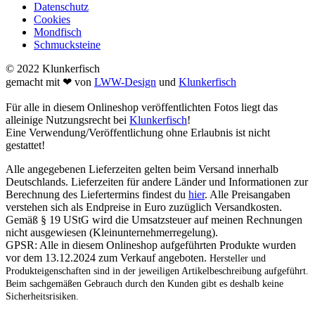
Datenschutz
Cookies
Mondfisch
Schmucksteine
© 2022 Klunkerfisch
gemacht mit ❤ von
LWW-Design
und
Klunkerfisch
Für alle in diesem Onlineshop veröffentlichten Fotos liegt das
alleinige Nutzungsrecht bei
Klunkerfisch
!
Eine Verwendung/Veröffentlichung ohne Erlaubnis ist nicht
gestattet!
Alle angegebenen Lieferzeiten gelten beim Versand innerhalb
Deutschlands. Lieferzeiten für andere Länder und Informationen zur
Berechnung des Liefertermins findest du
hier
. Alle Preisangaben
verstehen sich als Endpreise in Euro zuzüglich Versandkosten.
Gemäß § 19 UStG wird die Umsatzsteuer auf meinen Rechnungen
nicht ausgewiesen (Kleinunternehmerregelung).
GPSR: Alle in diesem Onlineshop aufgeführten Produkte wurden
vor dem 13.12.2024 zum Verkauf angeboten.
Hersteller und
Produkteigenschaften sind in der jeweiligen Artikelbeschreibung aufgeführt.
Beim sachgemäßen Gebrauch durch den Kunden gibt es deshalb keine
Sicherheitsrisiken.