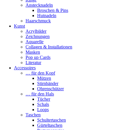
Anstecknadeln
Broschen & Pins
Hutnadeln
Haarschmuck
Kunst
Acrylbilder
Zeichnungen
Aquarelle
Collagen & Installationen
Masken
Pop up Cards
Literatur
Accessoires
… für den Kopf
Mützen
Stirnbänder
Ohrenschützer
… für den Hals
Tücher
Schals
Loops
Taschen
Schultertaschen
Gürteltaschen