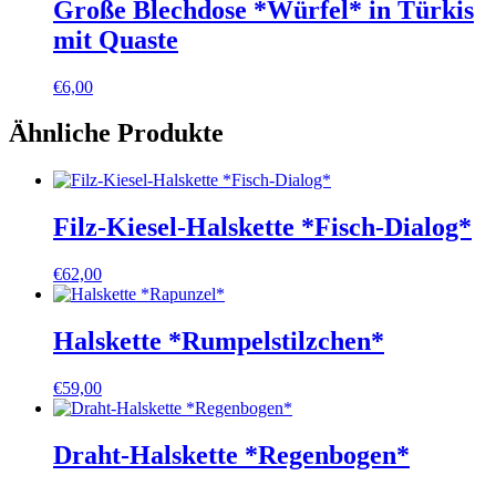
Große Blechdose *Würfel* in Türkis
mit Quaste
€
6,00
Ähnliche Produkte
Filz-Kiesel-Halskette *Fisch-Dialog*
€
62,00
Halskette *Rumpelstilzchen*
€
59,00
Draht-Halskette *Regenbogen*