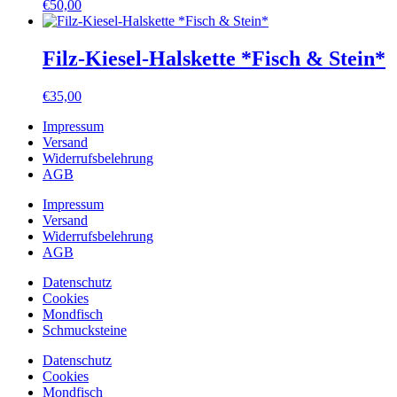
€
50,00
Filz-Kiesel-Halskette *Fisch & Stein*
€
35,00
Impressum
Versand
Widerrufsbelehrung
AGB
Impressum
Versand
Widerrufsbelehrung
AGB
Datenschutz
Cookies
Mondfisch
Schmucksteine
Datenschutz
Cookies
Mondfisch