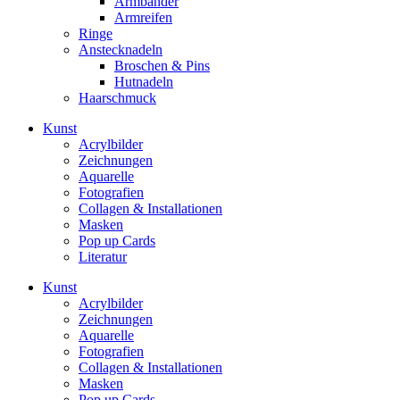
Armbänder
Armreifen
Ringe
Anstecknadeln
Broschen & Pins
Hutnadeln
Haarschmuck
Kunst
Acrylbilder
Zeichnungen
Aquarelle
Fotografien
Collagen & Installationen
Masken
Pop up Cards
Literatur
Kunst
Acrylbilder
Zeichnungen
Aquarelle
Fotografien
Collagen & Installationen
Masken
Pop up Cards