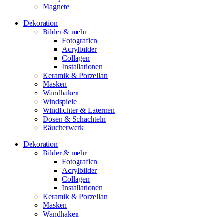
Magnete
Dekoration
Bilder & mehr
Fotografien
Acrylbilder
Collagen
Installationen
Keramik & Porzellan
Masken
Wandhaken
Windspiele
Windlichter & Laternen
Dosen & Schachteln
Räucherwerk
Dekoration
Bilder & mehr
Fotografien
Acrylbilder
Collagen
Installationen
Keramik & Porzellan
Masken
Wandhaken