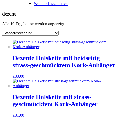
Weihnachtsschmuck
dezent
Alle 10 Ergebnisse werden angezeigt
Dezente Halskette mit beidseitig
strass-geschmücktem Kork-Anhänger
€
33,00
Dezente Halskette mit strass-
geschmücktem Kork-Anhänger
€
31,00