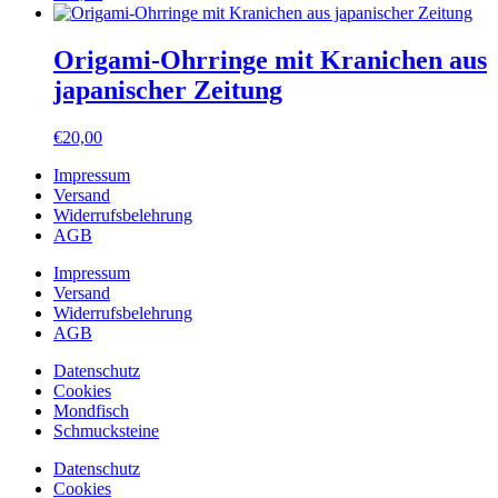
Origami-Ohrringe mit Kranichen aus
japanischer Zeitung
€
20,00
Impressum
Versand
Widerrufsbelehrung
AGB
Impressum
Versand
Widerrufsbelehrung
AGB
Datenschutz
Cookies
Mondfisch
Schmucksteine
Datenschutz
Cookies