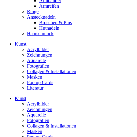
Armbänder
Armreifen
Ringe
Anstecknadeln
Broschen & Pins
Hutnadeln
Haarschmuck
Kunst
Acrylbilder
Zeichnungen
Aquarelle
Fotografien
Collagen & Installationen
Masken
Pop up Cards
Literatur
Kunst
Acrylbilder
Zeichnungen
Aquarelle
Fotografien
Collagen & Installationen
Masken
Pop up Cards