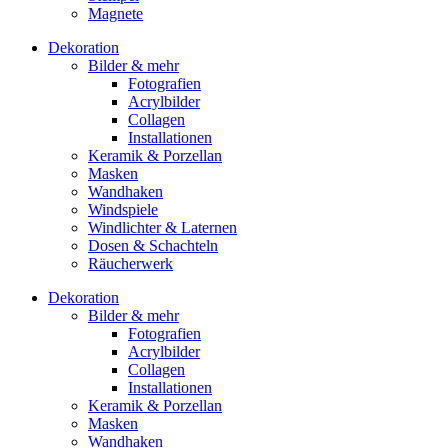
Magnete
Dekoration
Bilder & mehr
Fotografien
Acrylbilder
Collagen
Installationen
Keramik & Porzellan
Masken
Wandhaken
Windspiele
Windlichter & Laternen
Dosen & Schachteln
Räucherwerk
Dekoration
Bilder & mehr
Fotografien
Acrylbilder
Collagen
Installationen
Keramik & Porzellan
Masken
Wandhaken