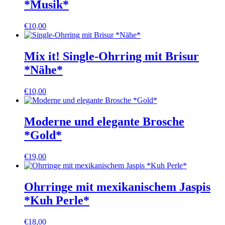
*Musik*
€
10,00
Mix it! Single-Ohrring mit Brisur
*Nähe*
€
10,00
Moderne und elegante Brosche
*Gold*
€
19,00
Ohrringe mit mexikanischem Jaspis
*Kuh Perle*
€
18,00