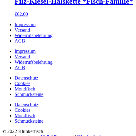
Filz-Kiesel-Halskette *Fisch-Familie*
€
62,00
Impressum
Versand
Widerrufsbelehrung
AGB
Impressum
Versand
Widerrufsbelehrung
AGB
Datenschutz
Cookies
Mondfisch
Schmucksteine
Datenschutz
Cookies
Mondfisch
Schmucksteine
© 2022 Klunkerfisch