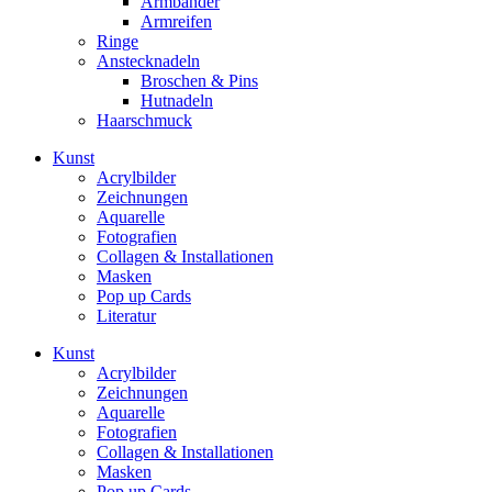
Armbänder
Armreifen
Ringe
Anstecknadeln
Broschen & Pins
Hutnadeln
Haarschmuck
Kunst
Acrylbilder
Zeichnungen
Aquarelle
Fotografien
Collagen & Installationen
Masken
Pop up Cards
Literatur
Kunst
Acrylbilder
Zeichnungen
Aquarelle
Fotografien
Collagen & Installationen
Masken
Pop up Cards