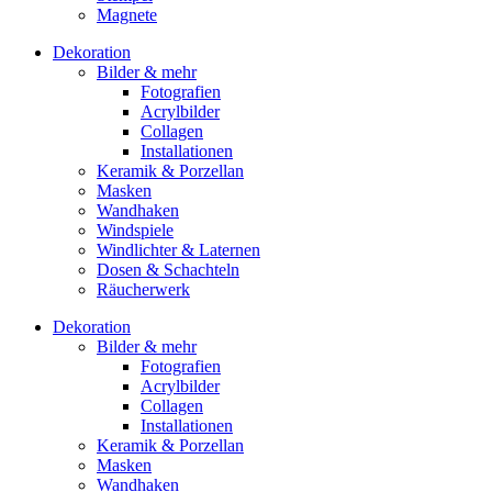
Magnete
Dekoration
Bilder & mehr
Fotografien
Acrylbilder
Collagen
Installationen
Keramik & Porzellan
Masken
Wandhaken
Windspiele
Windlichter & Laternen
Dosen & Schachteln
Räucherwerk
Dekoration
Bilder & mehr
Fotografien
Acrylbilder
Collagen
Installationen
Keramik & Porzellan
Masken
Wandhaken