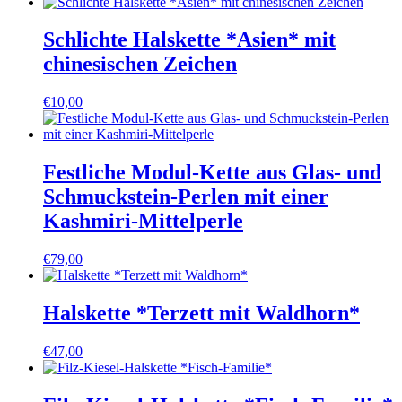
Schlichte Halskette *Asien* mit
chinesischen Zeichen
€
10,00
Festliche Modul-Kette aus Glas- und
Schmuckstein-Perlen mit einer
Kashmiri-Mittelperle
€
79,00
Halskette *Terzett mit Waldhorn*
€
47,00