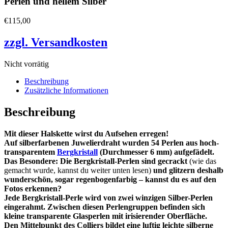
Perlen und hellem Silber
€
115,00
zzgl. Versandkosten
Nicht vorrätig
Beschreibung
Zusätzliche Informationen
Beschreibung
Mit dieser Halskette wirst du Aufsehen erregen!
Auf silberfarbenen Juwelierdraht wurden 54 Perlen aus hoch-
transparentem
Bergkristall
(Durchmesser 6 mm) aufgefädelt.
Das Besondere: Die Bergkristall-Perlen sind gecrackt
(wie das
gemacht wurde, kannst du weiter unten lesen)
und glitzern deshalb
wunderschön, sogar regenbogenfarbig – kannst du es auf den
Fotos erkennen?
Jede Bergkristall-Perle wird von zwei winzigen Silber-Perlen
eingerahmt. Zwischen diesen Perlengruppen
befinden sich
kleine transparente Glasperlen mit irisierender Oberfläche.
Den Mittelpunkt des Colliers bildet eine luftig leichte silberne