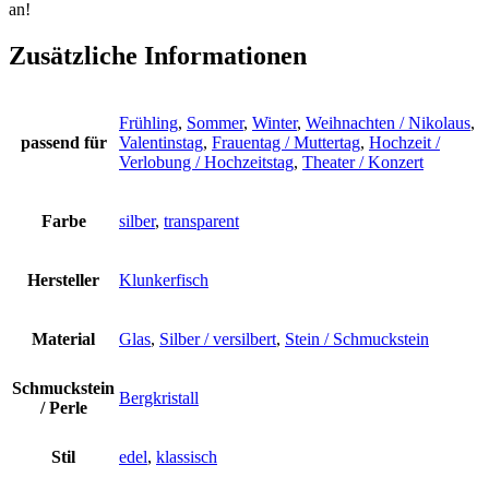
an!
Zusätzliche Informationen
Frühling
,
Sommer
,
Winter
,
Weihnachten / Nikolaus
,
passend für
Valentinstag
,
Frauentag / Muttertag
,
Hochzeit /
Verlobung / Hochzeitstag
,
Theater / Konzert
Farbe
silber
,
transparent
Hersteller
Klunkerfisch
Material
Glas
,
Silber / versilbert
,
Stein / Schmuckstein
Schmuckstein
Bergkristall
/ Perle
Stil
edel
,
klassisch