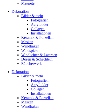
Magnete
Dekoration
Bilder & mehr
Fotografien
Acrylbilder
Collagen
Installationen
Keramik & Porzellan
Masken
Wandhaken
Windspiele
Windlichter & Laternen
Dosen & Schachteln
Räucherwerk
Dekoration
Bilder & mehr
Fotografien
Acrylbilder
Collagen
Installationen
Keramik & Porzellan
Masken
Wandhaken