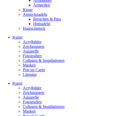
Armbänder
Armreifen
Ringe
Anstecknadeln
Broschen & Pins
Hutnadeln
Haarschmuck
Kunst
Acrylbilder
Zeichnungen
Aquarelle
Fotografien
Collagen & Installationen
Masken
Pop up Cards
Literatur
Kunst
Acrylbilder
Zeichnungen
Aquarelle
Fotografien
Collagen & Installationen
Masken
Pop up Cards