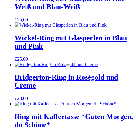
Weiß und Blau-Weiß
€
25,00
Wickel-Ring mit Glasperlen in Blau
und Pink
€
25,00
Bridgerton-Ring in Roségold und
Creme
€
28,00
Ring mit Kaffeetasse *Guten Morgen,
du Schöne*