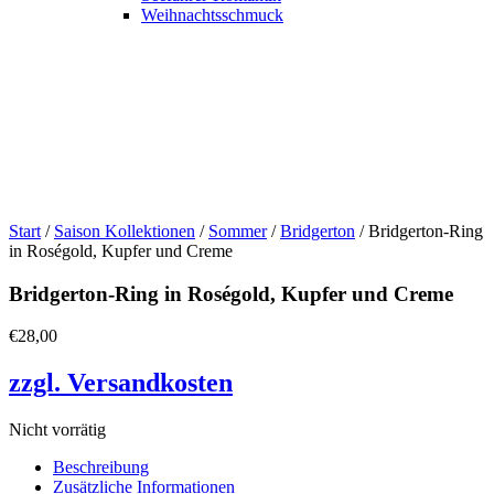
Weihnachtsschmuck
Start
/
Saison Kollektionen
/
Sommer
/
Bridgerton
/ Bridgerton-Ring
in Roségold, Kupfer und Creme
Bridgerton-Ring in Roségold, Kupfer und Creme
€
28,00
zzgl. Versandkosten
Nicht vorrätig
Beschreibung
Zusätzliche Informationen