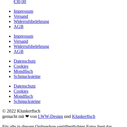
€
30,00
Impressum
Versand
Widerrufsbelehrung
AGB
Impressum
Versand
Widerrufsbelehrung
AGB
Datenschutz
Cookies
Mondfisch
Schmucksteine
Datenschutz
Cookies
Mondfisch
Schmucksteine
© 2022 Klunkerfisch
gemacht mit ❤ von
LWW-Design
und
Klunkerfisch
Für alle in diesem Onlineshop veröffentlichten Fotos liegt das