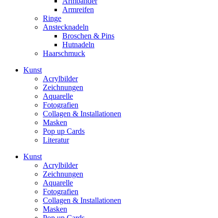
Armbänder
Armreifen
Ringe
Anstecknadeln
Broschen & Pins
Hutnadeln
Haarschmuck
Kunst
Acrylbilder
Zeichnungen
Aquarelle
Fotografien
Collagen & Installationen
Masken
Pop up Cards
Literatur
Kunst
Acrylbilder
Zeichnungen
Aquarelle
Fotografien
Collagen & Installationen
Masken
Pop up Cards