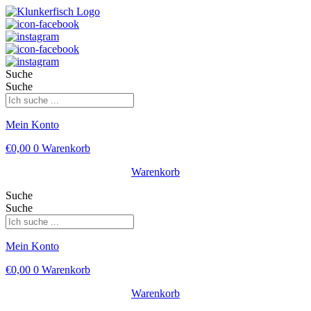
Suche
Suche
Mein Konto
€
0,00
0
Warenkorb
Warenkorb
Suche
Suche
Mein Konto
€
0,00
0
Warenkorb
Warenkorb