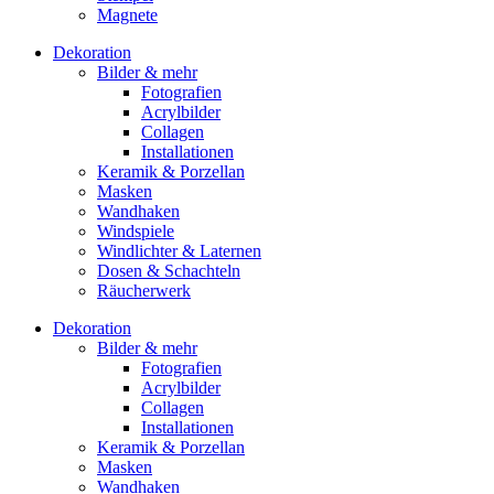
Magnete
Dekoration
Bilder & mehr
Fotografien
Acrylbilder
Collagen
Installationen
Keramik & Porzellan
Masken
Wandhaken
Windspiele
Windlichter & Laternen
Dosen & Schachteln
Räucherwerk
Dekoration
Bilder & mehr
Fotografien
Acrylbilder
Collagen
Installationen
Keramik & Porzellan
Masken
Wandhaken