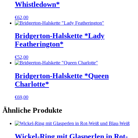
Whistledown*
€
62,00
Bridgerton-Halskette *Lady
Featherington*
€
52,00
Bridgerton-Halskette *Queen
Charlotte*
€
69,00
Ähnliche Produkte
Wickel-Ring mit Glasperlen in Rot-