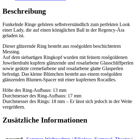
Beschreibung
Funkelnde Ringe gehören selbstverständlich zum perfekten Look
einer Lady, die auf einen königlichen Ball in der Regency-Ära
geladen ist.
Dieser glitzernde Ring besteht aus roségolden beschichtetem
Messing.
Auf dem siebartigen Ringkopf wurden mit feinem roségoldenen
Juwelierdraht kupfern glänzende und rosafarbene Glasschliffperlen
sowie geätzte cremefarbene und rosafarbene glatte Glasperlen
befestigt. Das kleine Blümchen besteht aus einem roségolden
glänzenden Blumen-Spacer mit einer kupfernen Rocailles.
Höhe des Ring-Aufbaus: 13 mm
Durchmesser des Ring-Aufbaus: 17 mm
Durchmesser des Rings: 18 mm – Er lässt sich jedoch in der Weite
vergrößern.
Zusätzliche Informationen