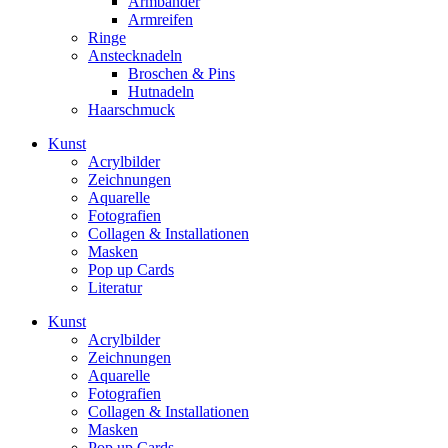
Armbänder
Armreifen
Ringe
Anstecknadeln
Broschen & Pins
Hutnadeln
Haarschmuck
Kunst
Acrylbilder
Zeichnungen
Aquarelle
Fotografien
Collagen & Installationen
Masken
Pop up Cards
Literatur
Kunst
Acrylbilder
Zeichnungen
Aquarelle
Fotografien
Collagen & Installationen
Masken
Pop up Cards