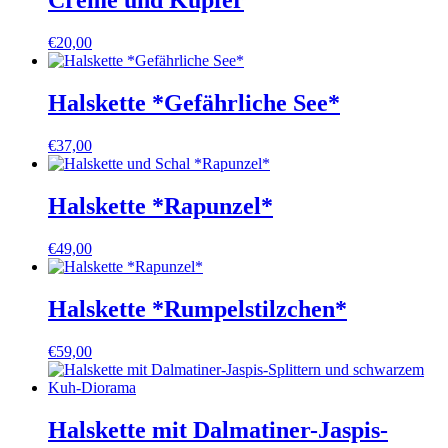
Creme und Kupfer
€
20,00
Halskette *Gefährliche See*
€
37,00
Halskette *Rapunzel*
€
49,00
Halskette *Rumpelstilzchen*
€
59,00
Halskette mit Dalmatiner-Jaspis-