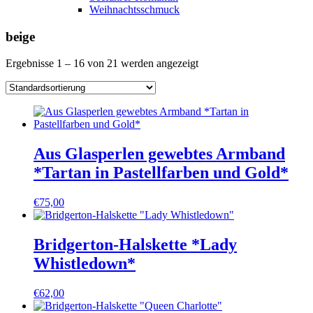
Weihnachtsschmuck
beige
Ergebnisse 1 – 16 von 21 werden angezeigt
Aus Glasperlen gewebtes Armband
*Tartan in Pastellfarben und Gold*
€
75,00
Bridgerton-Halskette *Lady
Whistledown*
€
62,00