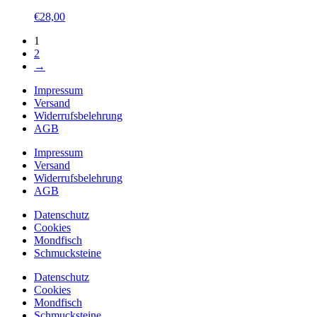
€
28,00
1
2
→
Impressum
Versand
Widerrufsbelehrung
AGB
Impressum
Versand
Widerrufsbelehrung
AGB
Datenschutz
Cookies
Mondfisch
Schmucksteine
Datenschutz
Cookies
Mondfisch
Schmucksteine