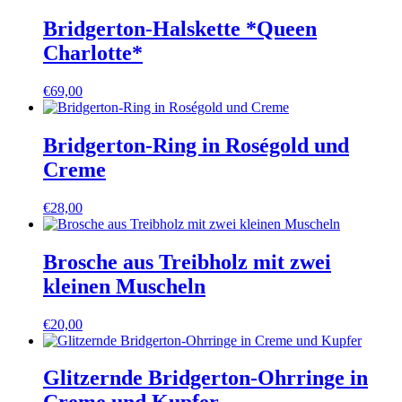
Bridgerton-Halskette *Queen
Charlotte*
€
69,00
Bridgerton-Ring in Roségold und
Creme
€
28,00
Brosche aus Treibholz mit zwei
kleinen Muscheln
€
20,00
Glitzernde Bridgerton-Ohrringe in