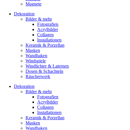
Magnete
Dekoration
Bilder & mehr
Fotografien
Acrylbilder
Collagen
Installationen
Keramik & Porzellan
Masken
Wandhaken
Windspiele
Windlichter & Laternen
Dosen & Schachteln
Räucherwerk
Dekoration
Bilder & mehr
Fotografien
Acrylbilder
Collagen
Installationen
Keramik & Porzellan
Masken
Wandhaken