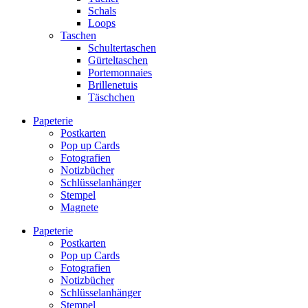
Schals
Loops
Taschen
Schultertaschen
Gürteltaschen
Portemonnaies
Brillenetuis
Täschchen
Papeterie
Postkarten
Pop up Cards
Fotografien
Notizbücher
Schlüsselanhänger
Stempel
Magnete
Papeterie
Postkarten
Pop up Cards
Fotografien
Notizbücher
Schlüsselanhänger
Stempel