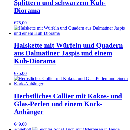
Splittern und schwarzem Kuh-
Diorama
€
75,00
Halskette mit Würfeln und Quadern
aus Dalmatiner Jaspis und einem
Kuh-Diorama
€
75,00
Herbstliches Collier mit Kokos- und
Glas-Perlen und einem Kork-
Anhänger
€
49,00
Angebot!