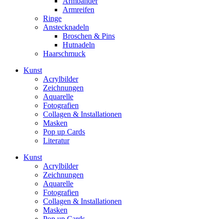
Armbänder
Armreifen
Ringe
Anstecknadeln
Broschen & Pins
Hutnadeln
Haarschmuck
Kunst
Acrylbilder
Zeichnungen
Aquarelle
Fotografien
Collagen & Installationen
Masken
Pop up Cards
Literatur
Kunst
Acrylbilder
Zeichnungen
Aquarelle
Fotografien
Collagen & Installationen
Masken
Pop up Cards