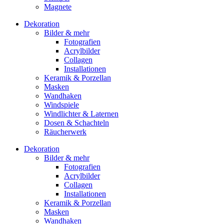
Magnete
Dekoration
Bilder & mehr
Fotografien
Acrylbilder
Collagen
Installationen
Keramik & Porzellan
Masken
Wandhaken
Windspiele
Windlichter & Laternen
Dosen & Schachteln
Räucherwerk
Dekoration
Bilder & mehr
Fotografien
Acrylbilder
Collagen
Installationen
Keramik & Porzellan
Masken
Wandhaken