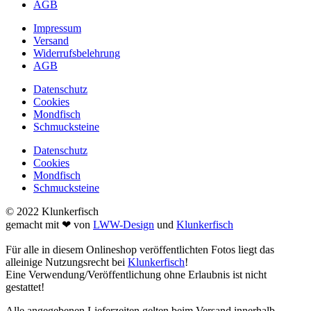
AGB
Impressum
Versand
Widerrufsbelehrung
AGB
Datenschutz
Cookies
Mondfisch
Schmucksteine
Datenschutz
Cookies
Mondfisch
Schmucksteine
© 2022 Klunkerfisch
gemacht mit ❤ von
LWW-Design
und
Klunkerfisch
Für alle in diesem Onlineshop veröffentlichten Fotos liegt das
alleinige Nutzungsrecht bei
Klunkerfisch
!
Eine Verwendung/Veröffentlichung ohne Erlaubnis ist nicht
gestattet!
Alle angegebenen Lieferzeiten gelten beim Versand innerhalb