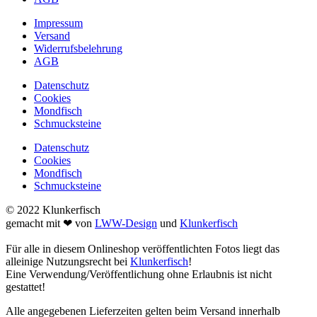
Impressum
Versand
Widerrufsbelehrung
AGB
Datenschutz
Cookies
Mondfisch
Schmucksteine
Datenschutz
Cookies
Mondfisch
Schmucksteine
© 2022 Klunkerfisch
gemacht mit ❤ von
LWW-Design
und
Klunkerfisch
Für alle in diesem Onlineshop veröffentlichten Fotos liegt das
alleinige Nutzungsrecht bei
Klunkerfisch
!
Eine Verwendung/Veröffentlichung ohne Erlaubnis ist nicht
gestattet!
Alle angegebenen Lieferzeiten gelten beim Versand innerhalb