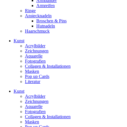
Armbänder
Armreifen
Ringe
Anstecknadeln
Broschen & Pins
Hutnadeln
Haarschmuck
Kunst
Acrylbilder
Zeichnungen
Aquarelle
Fotografien
Collagen & Installationen
Masken
Pop up Cards
Literatur
Kunst
Acrylbilder
Zeichnungen
Aquarelle
Fotografien
Collagen & Installationen
Masken
Pop up Cards