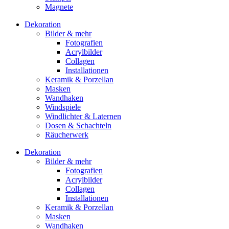
Magnete
Dekoration
Bilder & mehr
Fotografien
Acrylbilder
Collagen
Installationen
Keramik & Porzellan
Masken
Wandhaken
Windspiele
Windlichter & Laternen
Dosen & Schachteln
Räucherwerk
Dekoration
Bilder & mehr
Fotografien
Acrylbilder
Collagen
Installationen
Keramik & Porzellan
Masken
Wandhaken