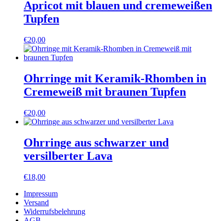
Apricot mit blauen und cremeweißen
Tupfen
€
20,00
Ohrringe mit Keramik-Rhomben in
Cremeweiß mit braunen Tupfen
€
20,00
Ohrringe aus schwarzer und
versilberter Lava
€
18,00
Impressum
Versand
Widerrufsbelehrung
AGB