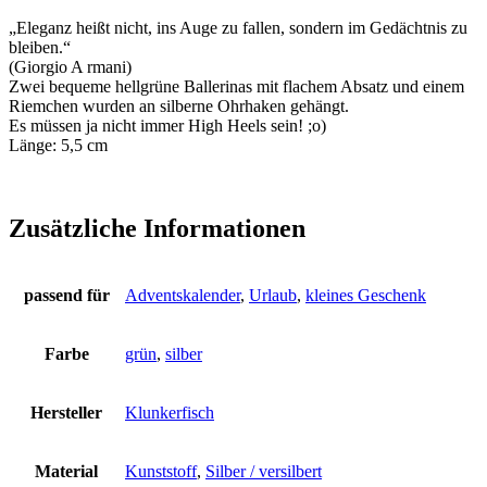
„Eleganz heißt nicht, ins Auge zu fallen, sondern im Gedächtnis zu
bleiben.“
(Giorgio A rmani)
Zwei bequeme hellgrüne Ballerinas mit flachem Absatz und einem
Riemchen wurden an silberne Ohrhaken gehängt.
Es müssen ja nicht immer High Heels sein! ;o)
Länge: 5,5 cm
Zusätzliche Informationen
passend für
Adventskalender
,
Urlaub
,
kleines Geschenk
Farbe
grün
,
silber
Hersteller
Klunkerfisch
Material
Kunststoff
,
Silber / versilbert