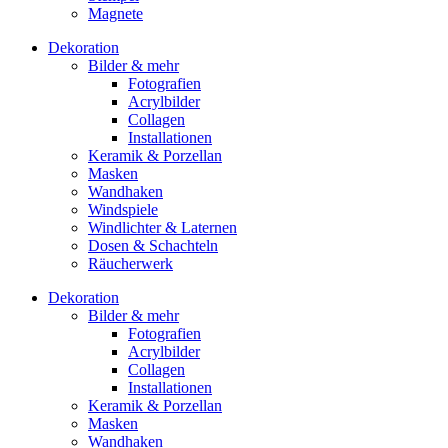
Magnete
Dekoration
Bilder & mehr
Fotografien
Acrylbilder
Collagen
Installationen
Keramik & Porzellan
Masken
Wandhaken
Windspiele
Windlichter & Laternen
Dosen & Schachteln
Räucherwerk
Dekoration
Bilder & mehr
Fotografien
Acrylbilder
Collagen
Installationen
Keramik & Porzellan
Masken
Wandhaken