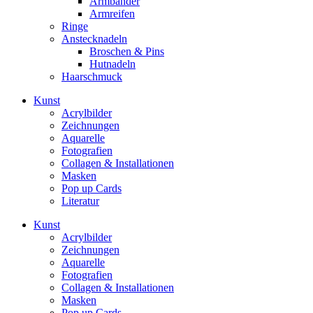
Armbänder
Armreifen
Ringe
Anstecknadeln
Broschen & Pins
Hutnadeln
Haarschmuck
Kunst
Acrylbilder
Zeichnungen
Aquarelle
Fotografien
Collagen & Installationen
Masken
Pop up Cards
Literatur
Kunst
Acrylbilder
Zeichnungen
Aquarelle
Fotografien
Collagen & Installationen
Masken
Pop up Cards