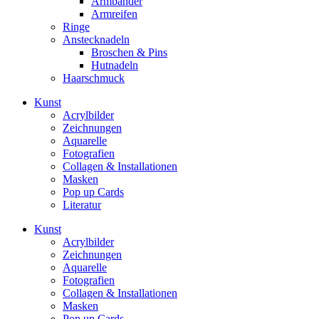
Armbänder
Armreifen
Ringe
Anstecknadeln
Broschen & Pins
Hutnadeln
Haarschmuck
Kunst
Acrylbilder
Zeichnungen
Aquarelle
Fotografien
Collagen & Installationen
Masken
Pop up Cards
Literatur
Kunst
Acrylbilder
Zeichnungen
Aquarelle
Fotografien
Collagen & Installationen
Masken
Pop up Cards