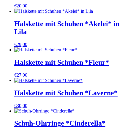
€
20,00
Halskette mit Schuhen *Akelei* in
Lila
€
29,00
Halskette mit Schuhen *Fleur*
€
27,00
Halskette mit Schuhen *Laverne*
€
30,00
Schuh-Ohrringe *Cinderella*