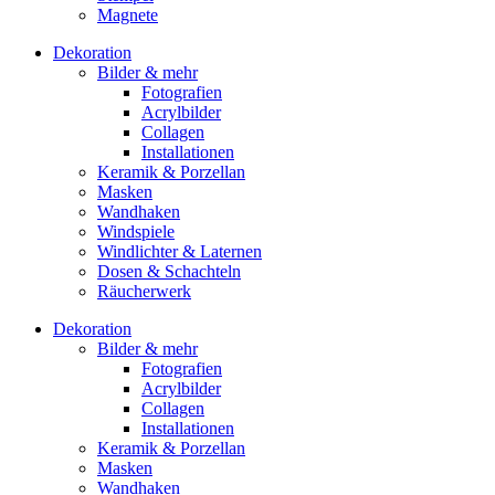
Magnete
Dekoration
Bilder & mehr
Fotografien
Acrylbilder
Collagen
Installationen
Keramik & Porzellan
Masken
Wandhaken
Windspiele
Windlichter & Laternen
Dosen & Schachteln
Räucherwerk
Dekoration
Bilder & mehr
Fotografien
Acrylbilder
Collagen
Installationen
Keramik & Porzellan
Masken
Wandhaken