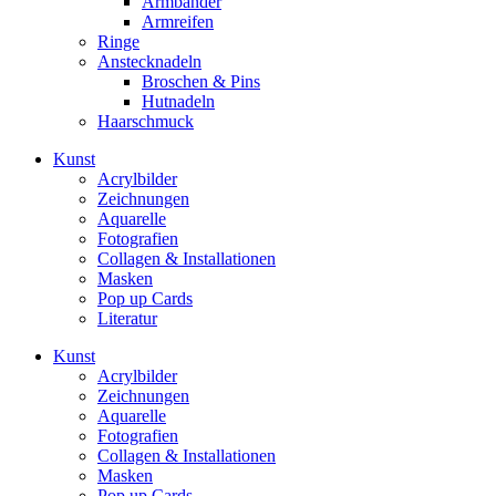
Armbänder
Armreifen
Ringe
Anstecknadeln
Broschen & Pins
Hutnadeln
Haarschmuck
Kunst
Acrylbilder
Zeichnungen
Aquarelle
Fotografien
Collagen & Installationen
Masken
Pop up Cards
Literatur
Kunst
Acrylbilder
Zeichnungen
Aquarelle
Fotografien
Collagen & Installationen
Masken
Pop up Cards