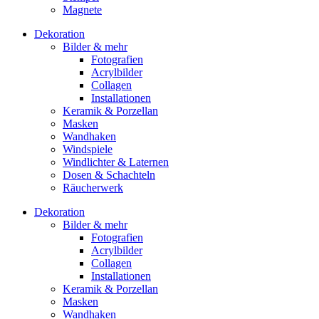
Magnete
Dekoration
Bilder & mehr
Fotografien
Acrylbilder
Collagen
Installationen
Keramik & Porzellan
Masken
Wandhaken
Windspiele
Windlichter & Laternen
Dosen & Schachteln
Räucherwerk
Dekoration
Bilder & mehr
Fotografien
Acrylbilder
Collagen
Installationen
Keramik & Porzellan
Masken
Wandhaken