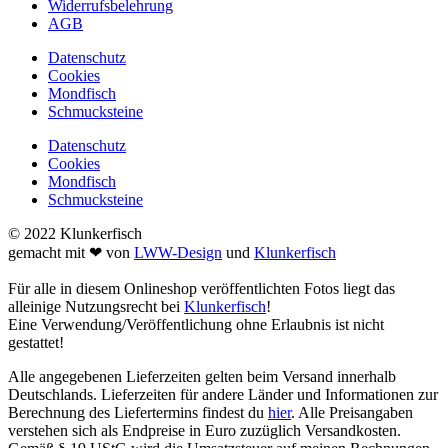
Widerrufsbelehrung
AGB
Datenschutz
Cookies
Mondfisch
Schmucksteine
Datenschutz
Cookies
Mondfisch
Schmucksteine
© 2022 Klunkerfisch
gemacht mit ❤ von
LWW-Design
und
Klunkerfisch
Für alle in diesem Onlineshop veröffentlichten Fotos liegt das
alleinige Nutzungsrecht bei
Klunkerfisch
!
Eine Verwendung/Veröffentlichung ohne Erlaubnis ist nicht
gestattet!
Alle angegebenen Lieferzeiten gelten beim Versand innerhalb
Deutschlands. Lieferzeiten für andere Länder und Informationen zur
Berechnung des Liefertermins findest du
hier
. Alle Preisangaben
verstehen sich als Endpreise in Euro zuzüglich Versandkosten.