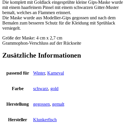
Die komplett mit Goldlack eingesprühte kleine Gips-Maske wurde
mit einem haarfeinem Pinsel mit einem schwarzen Gitter-Muster
bemalt, welches an Flammen erinnert.
Die Maske wurde aus Modellier-Gips gegossen und nach dem
Bemalen zum besseren Schutz für die Kleidung mit Sprühlack
versiegelt.
Größe der Maske: 4 cm x 2,7 cm
Grammophon-Verschluss auf der Rückseite
Zusätzliche Informationen
passend für
Winter
,
Karneval
Farbe
schwarz
,
gold
Herstellung
gegossen
,
gemalt
Hersteller
Klunkerfisch