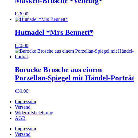
Masken-Brosche *Venedig*
€
26,00
Hutnadel *Mrs Bennett*
€
20,00
Barocke Brosche aus einem
Porzellan-Spiegel mit Händel-Porträt
€
30,00
Impressum
Versand
Widerrufsbelehrung
AGB
Impressum
Versand