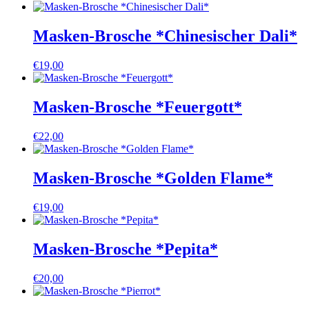
Masken-Brosche *Chinesischer Dali*
€
19,00
Masken-Brosche *Feuergott*
€
22,00
Masken-Brosche *Golden Flame*
€
19,00
Masken-Brosche *Pepita*
€
20,00