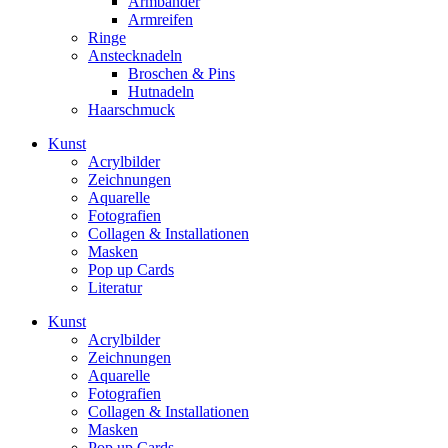
Armbänder
Armreifen
Ringe
Anstecknadeln
Broschen & Pins
Hutnadeln
Haarschmuck
Kunst
Acrylbilder
Zeichnungen
Aquarelle
Fotografien
Collagen & Installationen
Masken
Pop up Cards
Literatur
Kunst
Acrylbilder
Zeichnungen
Aquarelle
Fotografien
Collagen & Installationen
Masken
Pop up Cards