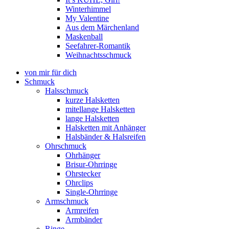
Winterhimmel
My Valentine
Aus dem Märchenland
Maskenball
Seefahrer-Romantik
Weihnachtsschmuck
von mir für dich
Schmuck
Halsschmuck
kurze Halsketten
mitellange Halsketten
lange Halsketten
Halsketten mit Anhänger
Halsbänder & Halsreifen
Ohrschmuck
Ohrhänger
Brisur-Ohrringe
Ohrstecker
Ohrclips
Single-Ohrringe
Armschmuck
Armreifen
Armbänder
Ringe