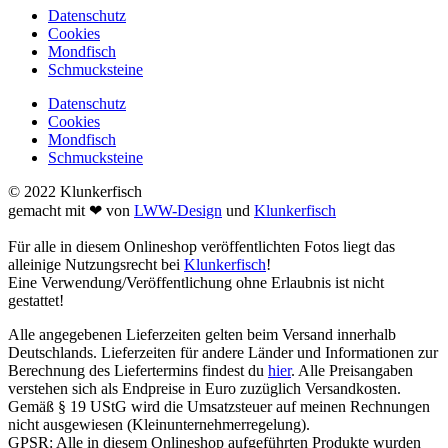
Datenschutz
Cookies
Mondfisch
Schmucksteine
Datenschutz
Cookies
Mondfisch
Schmucksteine
© 2022 Klunkerfisch
gemacht mit ❤ von
LWW-Design
und
Klunkerfisch
Für alle in diesem Onlineshop veröffentlichten Fotos liegt das
alleinige Nutzungsrecht bei
Klunkerfisch
!
Eine Verwendung/Veröffentlichung ohne Erlaubnis ist nicht
gestattet!
Alle angegebenen Lieferzeiten gelten beim Versand innerhalb
Deutschlands. Lieferzeiten für andere Länder und Informationen zur
Berechnung des Liefertermins findest du
hier
. Alle Preisangaben
verstehen sich als Endpreise in Euro zuzüglich Versandkosten.
Gemäß § 19 UStG wird die Umsatzsteuer auf meinen Rechnungen
nicht ausgewiesen (Kleinunternehmerregelung).
GPSR: Alle in diesem Onlineshop aufgeführten Produkte wurden