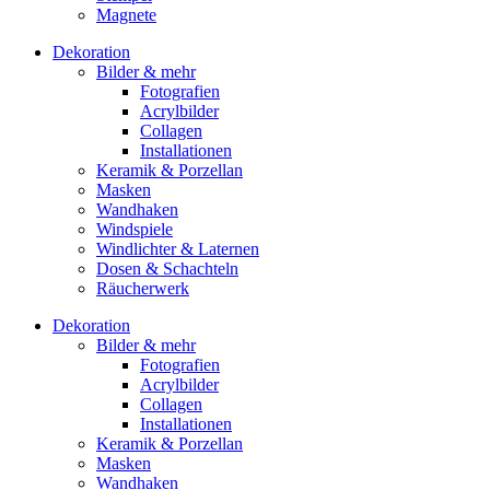
Magnete
Dekoration
Bilder & mehr
Fotografien
Acrylbilder
Collagen
Installationen
Keramik & Porzellan
Masken
Wandhaken
Windspiele
Windlichter & Laternen
Dosen & Schachteln
Räucherwerk
Dekoration
Bilder & mehr
Fotografien
Acrylbilder
Collagen
Installationen
Keramik & Porzellan
Masken
Wandhaken