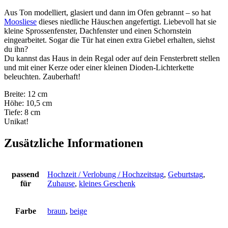
Aus Ton modelliert, glasiert und dann im Ofen gebrannt – so hat
Moosliese
dieses niedliche Häuschen angefertigt. Liebevoll hat sie
kleine Sprossenfenster, Dachfenster und einen Schornstein
eingearbeitet. Sogar die Tür hat einen extra Giebel erhalten, siehst
du ihn?
Du kannst das Haus in dein Regal oder auf dein Fensterbrett stellen
und mit einer Kerze oder einer kleinen Dioden-Lichterkette
beleuchten. Zauberhaft!
Breite: 12 cm
Höhe: 10,5 cm
Tiefe: 8 cm
Unikat!
Zusätzliche Informationen
passend
Hochzeit / Verlobung / Hochzeitstag
,
Geburtstag
,
für
Zuhause
,
kleines Geschenk
Farbe
braun
,
beige