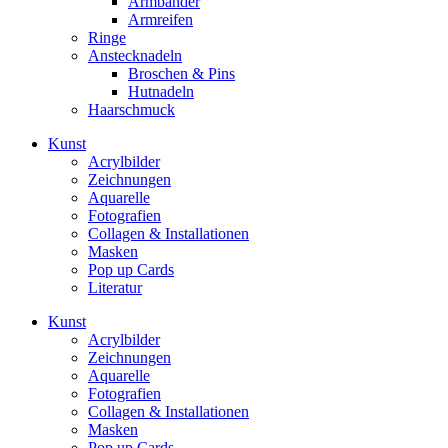
Armbänder
Armreifen
Ringe
Anstecknadeln
Broschen & Pins
Hutnadeln
Haarschmuck
Kunst
Acrylbilder
Zeichnungen
Aquarelle
Fotografien
Collagen & Installationen
Masken
Pop up Cards
Literatur
Kunst
Acrylbilder
Zeichnungen
Aquarelle
Fotografien
Collagen & Installationen
Masken
Pop up Cards