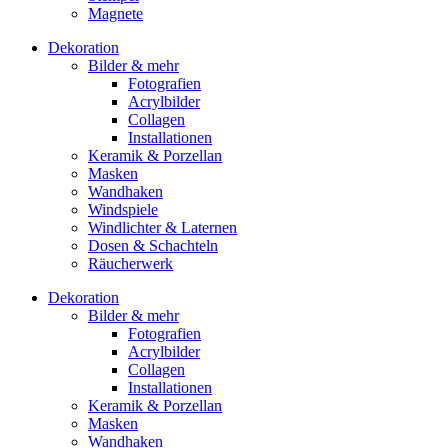
Magnete
Dekoration
Bilder & mehr
Fotografien
Acrylbilder
Collagen
Installationen
Keramik & Porzellan
Masken
Wandhaken
Windspiele
Windlichter & Laternen
Dosen & Schachteln
Räucherwerk
Dekoration
Bilder & mehr
Fotografien
Acrylbilder
Collagen
Installationen
Keramik & Porzellan
Masken
Wandhaken