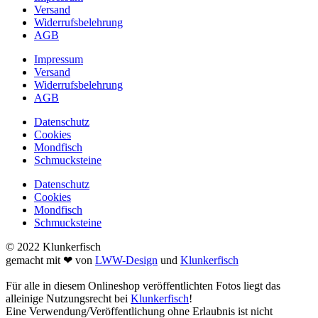
Versand
Widerrufsbelehrung
AGB
Impressum
Versand
Widerrufsbelehrung
AGB
Datenschutz
Cookies
Mondfisch
Schmucksteine
Datenschutz
Cookies
Mondfisch
Schmucksteine
© 2022 Klunkerfisch
gemacht mit ❤ von
LWW-Design
und
Klunkerfisch
Für alle in diesem Onlineshop veröffentlichten Fotos liegt das
alleinige Nutzungsrecht bei
Klunkerfisch
!
Eine Verwendung/Veröffentlichung ohne Erlaubnis ist nicht