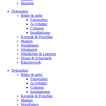
Magnete
Dekoration
Bilder & mehr
Fotografien
Acrylbilder
Collagen
Installationen
Keramik & Porzellan
Masken
Wandhaken
Windspiele
Windlichter & Laternen
Dosen & Schachteln
Räucherwerk
Dekoration
Bilder & mehr
Fotografien
Acrylbilder
Collagen
Installationen
Keramik & Porzellan
Masken
Wandhaken