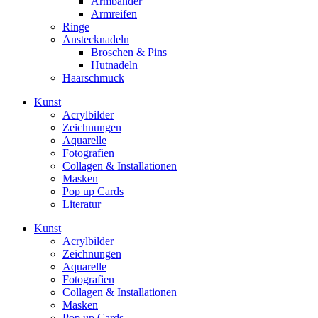
Armbänder
Armreifen
Ringe
Anstecknadeln
Broschen & Pins
Hutnadeln
Haarschmuck
Kunst
Acrylbilder
Zeichnungen
Aquarelle
Fotografien
Collagen & Installationen
Masken
Pop up Cards
Literatur
Kunst
Acrylbilder
Zeichnungen
Aquarelle
Fotografien
Collagen & Installationen
Masken
Pop up Cards