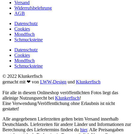
Versand
Widerrufsbelehrung
AGB
Datenschutz
Cookies
Mondfisch
Schmucksteine
Datenschutz
Cookies
Mondfisch
Schmucksteine
© 2022 Klunkerfisch
gemacht mit ❤ von
LWW-Design
und
Klunkerfisch
Für alle in diesem Onlineshop veröffentlichten Fotos liegt das
alleinige Nutzungsrecht bei
Klunkerfisch
!
Eine Verwendung/Veröffentlichung ohne Erlaubnis ist nicht
gestattet!
Alle angegebenen Lieferzeiten gelten beim Versand innerhalb
Deutschlands. Lieferzeiten für andere Länder und Informationen zur
Berechnung des Liefertermins findest du
hier
. Alle Preisangaben