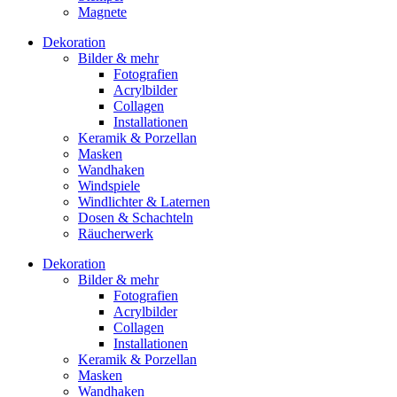
Magnete
Dekoration
Bilder & mehr
Fotografien
Acrylbilder
Collagen
Installationen
Keramik & Porzellan
Masken
Wandhaken
Windspiele
Windlichter & Laternen
Dosen & Schachteln
Räucherwerk
Dekoration
Bilder & mehr
Fotografien
Acrylbilder
Collagen
Installationen
Keramik & Porzellan
Masken
Wandhaken