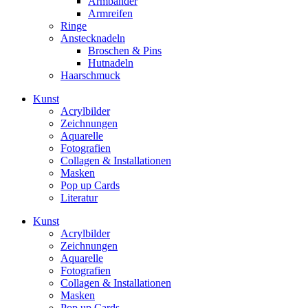
Armbänder
Armreifen
Ringe
Anstecknadeln
Broschen & Pins
Hutnadeln
Haarschmuck
Kunst
Acrylbilder
Zeichnungen
Aquarelle
Fotografien
Collagen & Installationen
Masken
Pop up Cards
Literatur
Kunst
Acrylbilder
Zeichnungen
Aquarelle
Fotografien
Collagen & Installationen
Masken
Pop up Cards