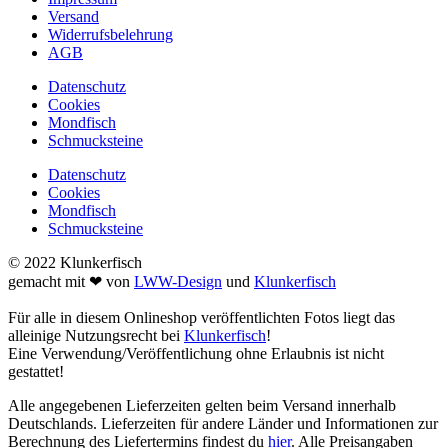
Versand
Widerrufsbelehrung
AGB
Datenschutz
Cookies
Mondfisch
Schmucksteine
Datenschutz
Cookies
Mondfisch
Schmucksteine
© 2022 Klunkerfisch
gemacht mit ❤ von
LWW-Design
und
Klunkerfisch
Für alle in diesem Onlineshop veröffentlichten Fotos liegt das
alleinige Nutzungsrecht bei
Klunkerfisch
!
Eine Verwendung/Veröffentlichung ohne Erlaubnis ist nicht
gestattet!
Alle angegebenen Lieferzeiten gelten beim Versand innerhalb
Deutschlands. Lieferzeiten für andere Länder und Informationen zur
Berechnung des Liefertermins findest du
hier
. Alle Preisangaben