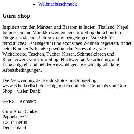
Weihnachtsschmuck
Guru Shop
Inspiriert von den Märkten und Basaren in Indien, Thailand, Nepal,
Indonesien und Marokko werden bei Guru Shop die schönsten
Dinge aus vielen Ländern zusammengetragen. Wer sich für
fernöstliches Lebensgefühl und exotisches Wohnen begeistert, findet
beim Klunkerfisch außergewöhnliche Accessoires, wie
Wickelröcke, Taschen, Tücher, Kissen, Schmuckdosen und
Räucherwerk von Guru Shop. Hochwertige Verarbeitung und
Langlebigkeit sind bei der Auswahl genauso wichtig wie faire
Arbeitsbedingungen.
Die Verwendung der Produktfotos im Onlineshop
www.Klunkerfisch.de erfolgt mit freundlicher Erlaubnis von Guru
Shop – vielen Dank!
GPRS – Kontakt:
Guru-Shop GmbH
Pappelallee 2
10437 Berlin
Deutschland