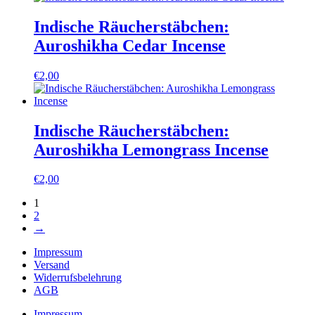
Indische Räucherstäbchen:
Auroshikha Cedar Incense
€
2,00
Indische Räucherstäbchen:
Auroshikha Lemongrass Incense
€
2,00
1
2
→
Impressum
Versand
Widerrufsbelehrung
AGB
Impressum