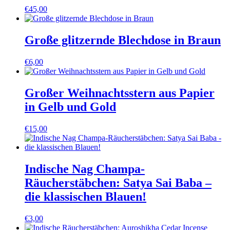
€
45,00
Große glitzernde Blechdose in Braun
€
6,00
Großer Weihnachtsstern aus Papier
in Gelb und Gold
€
15,00
Indische Nag Champa-
Räucherstäbchen: Satya Sai Baba –
die klassischen Blauen!
€
3,00