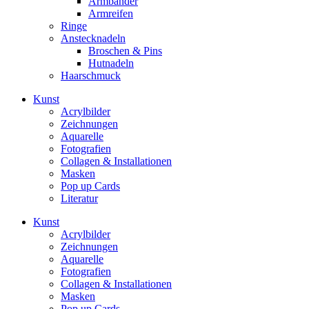
Armbänder
Armreifen
Ringe
Anstecknadeln
Broschen & Pins
Hutnadeln
Haarschmuck
Kunst
Acrylbilder
Zeichnungen
Aquarelle
Fotografien
Collagen & Installationen
Masken
Pop up Cards
Literatur
Kunst
Acrylbilder
Zeichnungen
Aquarelle
Fotografien
Collagen & Installationen
Masken
Pop up Cards