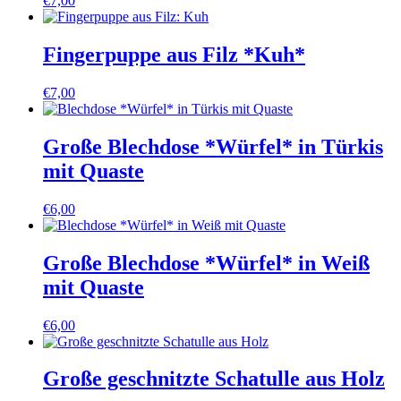
€
7,00
Fingerpuppe aus Filz *Kuh*
€
7,00
Große Blechdose *Würfel* in Türkis
mit Quaste
€
6,00
Große Blechdose *Würfel* in Weiß
mit Quaste
€
6,00
Große geschnitzte Schatulle aus Holz