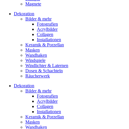
Magnete
Dekoration
Bilder & mehr
Fotografien
Acrylbilder
Collagen
Installationen
Keramik & Porzellan
Masken
Wandhaken
Windspiele
Windlichter & Laternen
Dosen & Schachteln
Räucherwerk
Dekoration
Bilder & mehr
Fotografien
Acrylbilder
Collagen
Installationen
Keramik & Porzellan
Masken
Wandhaken