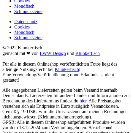
Cookies
Mondfisch
Schmucksteine
Datenschutz
Cookies
Mondfisch
Schmucksteine
© 2022 Klunkerfisch
gemacht mit ❤ von
LWW-Design
und
Klunkerfisch
Für alle in diesem Onlineshop veröffentlichten Fotos liegt das
alleinige Nutzungsrecht bei
Klunkerfisch
!
Eine Verwendung/Veröffentlichung ohne Erlaubnis ist nicht
gestattet!
Alle angegebenen Lieferzeiten gelten beim Versand innerhalb
Deutschlands. Lieferzeiten für andere Länder und Informationen zur
Berechnung des Liefertermins findest du
hier
. Alle Preisangaben
verstehen sich als Endpreise in Euro zuzüglich Versandkosten.
Gemäß § 19 UStG wird die Umsatzsteuer auf meinen Rechnungen
nicht ausgewiesen (Kleinunternehmerregelung).
GPSR: Alle in diesem Onlineshop aufgeführten Produkte wurden
vor dem 13.12.2024 zum Verkauf angeboten.
Hersteller und
Produkteigenschaften sind in der jeweiligen Artikelbeschreibung aufgeführt.