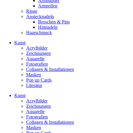
Armbänder
Armreifen
Ringe
Anstecknadeln
Broschen & Pins
Hutnadeln
Haarschmuck
Kunst
Acrylbilder
Zeichnungen
Aquarelle
Fotografien
Collagen & Installationen
Masken
Pop up Cards
Literatur
Kunst
Acrylbilder
Zeichnungen
Aquarelle
Fotografien
Collagen & Installationen
Masken
Pop up Cards