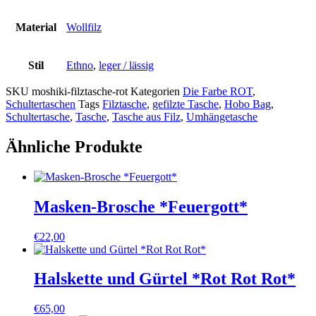
Material
Wollfilz
Stil
Ethno
,
leger / lässig
SKU
moshiki-filztasche-rot
Kategorien
Die Farbe ROT
,
Schultertaschen
Tags
Filztasche
,
gefilzte Tasche
,
Hobo Bag
,
Schultertasche
,
Tasche
,
Tasche aus Filz
,
Umhängetasche
Ähnliche Produkte
Masken-Brosche *Feuergott*
€
22,00
Halskette und Gürtel *Rot Rot Rot*
€
65,00