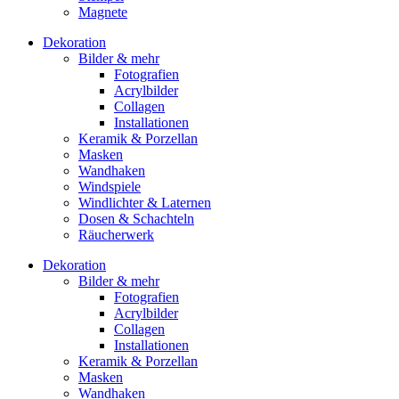
Magnete
Dekoration
Bilder & mehr
Fotografien
Acrylbilder
Collagen
Installationen
Keramik & Porzellan
Masken
Wandhaken
Windspiele
Windlichter & Laternen
Dosen & Schachteln
Räucherwerk
Dekoration
Bilder & mehr
Fotografien
Acrylbilder
Collagen
Installationen
Keramik & Porzellan
Masken
Wandhaken