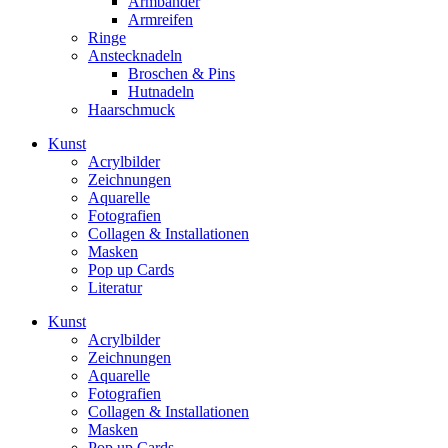
Armbänder
Armreifen
Ringe
Anstecknadeln
Broschen & Pins
Hutnadeln
Haarschmuck
Kunst
Acrylbilder
Zeichnungen
Aquarelle
Fotografien
Collagen & Installationen
Masken
Pop up Cards
Literatur
Kunst
Acrylbilder
Zeichnungen
Aquarelle
Fotografien
Collagen & Installationen
Masken
Pop up Cards