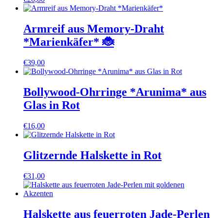
Armreif aus Memory-Draht
*Marienkäfer* 🐞
€
39,00
Bollywood-Ohrringe *Arunima* aus
Glas in Rot
€
16,00
Glitzernde Halskette in Rot
€
31,00
Halskette aus feuerroten Jade-Perlen