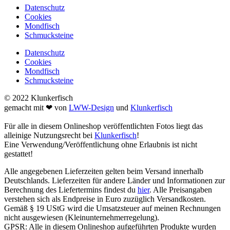
Datenschutz
Cookies
Mondfisch
Schmucksteine
Datenschutz
Cookies
Mondfisch
Schmucksteine
© 2022 Klunkerfisch
gemacht mit ❤ von
LWW-Design
und
Klunkerfisch
Für alle in diesem Onlineshop veröffentlichten Fotos liegt das
alleinige Nutzungsrecht bei
Klunkerfisch
!
Eine Verwendung/Veröffentlichung ohne Erlaubnis ist nicht
gestattet!
Alle angegebenen Lieferzeiten gelten beim Versand innerhalb
Deutschlands. Lieferzeiten für andere Länder und Informationen zur
Berechnung des Liefertermins findest du
hier
. Alle Preisangaben
verstehen sich als Endpreise in Euro zuzüglich Versandkosten.
Gemäß § 19 UStG wird die Umsatzsteuer auf meinen Rechnungen
nicht ausgewiesen (Kleinunternehmerregelung).
GPSR: Alle in diesem Onlineshop aufgeführten Produkte wurden