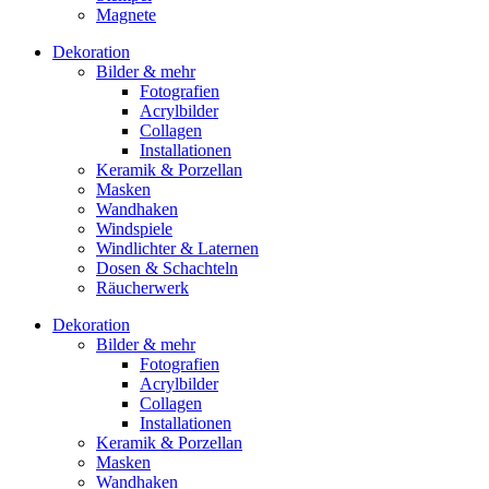
Magnete
Dekoration
Bilder & mehr
Fotografien
Acrylbilder
Collagen
Installationen
Keramik & Porzellan
Masken
Wandhaken
Windspiele
Windlichter & Laternen
Dosen & Schachteln
Räucherwerk
Dekoration
Bilder & mehr
Fotografien
Acrylbilder
Collagen
Installationen
Keramik & Porzellan
Masken
Wandhaken