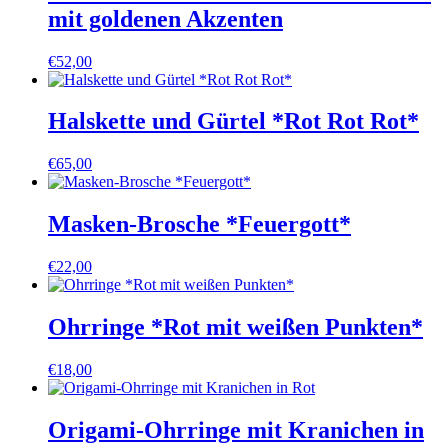
mit goldenen Akzenten
€
52,00
Halskette und Gürtel *Rot Rot Rot*
€
65,00
Masken-Brosche *Feuergott*
€
22,00
Ohrringe *Rot mit weißen Punkten*
€
18,00
Origami-Ohrringe mit Kranichen in