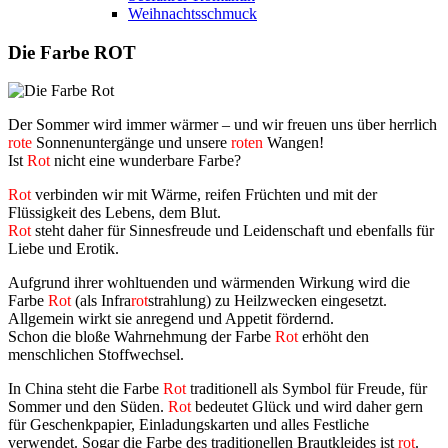
Weihnachtsschmuck
Die Farbe ROT
Der Sommer wird immer wärmer – und wir freuen uns über herrlich
rote
Sonnenuntergänge und unsere
roten
Wangen!
Ist
Rot
nicht eine wunderbare Farbe?
Rot
verbinden wir mit Wärme, reifen Früchten und mit der
Flüssigkeit des Lebens, dem Blut.
Rot
steht daher für Sinnesfreude und Leidenschaft und ebenfalls für
Liebe und Erotik.
Aufgrund ihrer wohltuenden und wärmenden Wirkung wird die
Farbe
Rot
(als Infra
rot
strahlung) zu Heilzwecken eingesetzt.
Allgemein wirkt sie anregend und Appetit fördernd.
Schon die bloße Wahrnehmung der Farbe
Rot
erhöht den
menschlichen Stoffwechsel.
In China steht die Farbe
Rot
traditionell als Symbol für Freude, für
Sommer und den Süden.
Rot
bedeutet Glück und wird daher gern
für Geschenkpapier, Einladungskarten und alles Festliche
verwendet. Sogar die Farbe des traditionellen Brautkleides ist
rot
.