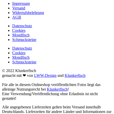
Impressum
Versand
Widerrufsbelehrung
AGB
Datenschutz
Cookies
Mondfisch
Schmucksteine
Datenschutz
Cookies
Mondfisch
Schmucksteine
© 2022 Klunkerfisch
gemacht mit ❤ von
LWW-Design
und
Klunkerfisch
Für alle in diesem Onlineshop veröffentlichten Fotos liegt das
alleinige Nutzungsrecht bei
Klunkerfisch
!
Eine Verwendung/Veröffentlichung ohne Erlaubnis ist nicht
gestattet!
Alle angegebenen Lieferzeiten gelten beim Versand innerhalb
Deutschlands. Lieferzeiten für andere Länder und Informationen zur