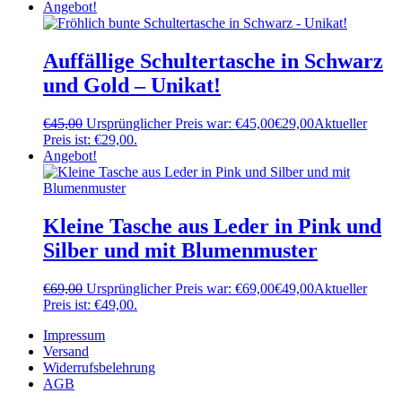
Angebot!
Auffällige Schultertasche in Schwarz
und Gold – Unikat!
€
45,00
Ursprünglicher Preis war: €45,00
€
29,00
Aktueller
Preis ist: €29,00.
Angebot!
Kleine Tasche aus Leder in Pink und
Silber und mit Blumenmuster
€
69,00
Ursprünglicher Preis war: €69,00
€
49,00
Aktueller
Preis ist: €49,00.
Impressum
Versand
Widerrufsbelehrung
AGB