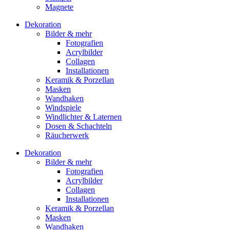
Magnete
Dekoration
Bilder & mehr
Fotografien
Acrylbilder
Collagen
Installationen
Keramik & Porzellan
Masken
Wandhaken
Windspiele
Windlichter & Laternen
Dosen & Schachteln
Räucherwerk
Dekoration
Bilder & mehr
Fotografien
Acrylbilder
Collagen
Installationen
Keramik & Porzellan
Masken
Wandhaken