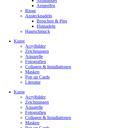
Armbänder
Armreifen
Ringe
Anstecknadeln
Broschen & Pins
Hutnadeln
Haarschmuck
Kunst
Acrylbilder
Zeichnungen
Aquarelle
Fotografien
Collagen & Installationen
Masken
Pop up Cards
Literatur
Kunst
Acrylbilder
Zeichnungen
Aquarelle
Fotografien
Collagen & Installationen
Masken
Pop up Cards