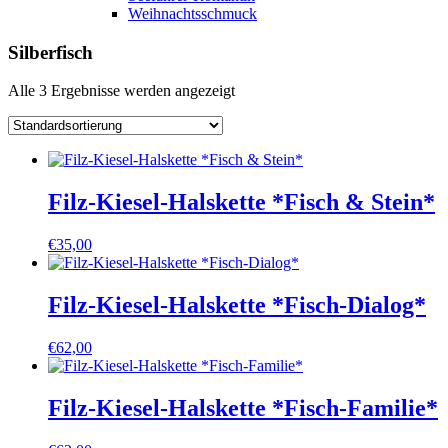
Weihnachtsschmuck
Silberfisch
Alle 3 Ergebnisse werden angezeigt
Filz-Kiesel-Halskette *Fisch & Stein*
€
35,00
Filz-Kiesel-Halskette *Fisch-Dialog*
€
62,00
Filz-Kiesel-Halskette *Fisch-Familie*