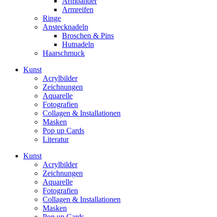
Armbänder
Armreifen
Ringe
Anstecknadeln
Broschen & Pins
Hutnadeln
Haarschmuck
Kunst
Acrylbilder
Zeichnungen
Aquarelle
Fotografien
Collagen & Installationen
Masken
Pop up Cards
Literatur
Kunst
Acrylbilder
Zeichnungen
Aquarelle
Fotografien
Collagen & Installationen
Masken
Pop up Cards