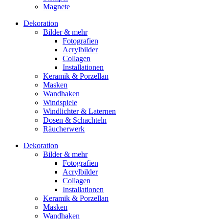
Magnete
Dekoration
Bilder & mehr
Fotografien
Acrylbilder
Collagen
Installationen
Keramik & Porzellan
Masken
Wandhaken
Windspiele
Windlichter & Laternen
Dosen & Schachteln
Räucherwerk
Dekoration
Bilder & mehr
Fotografien
Acrylbilder
Collagen
Installationen
Keramik & Porzellan
Masken
Wandhaken