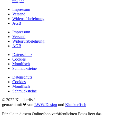
€
62,00
Impressum
Versand
Widerrufsbelehrung
AGB
Impressum
Versand
Widerrufsbelehrung
AGB
Datenschutz
Cookies
Mondfisch
Schmucksteine
Datenschutz
Cookies
Mondfisch
Schmucksteine
© 2022 Klunkerfisch
gemacht mit ❤ von
LWW-Design
und
Klunkerfisch
Für alle in diesem Onlineshop veröffentlichten Fotos liegt das