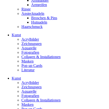
Armbänder
Armreifen
Ringe
Anstecknadeln
Broschen & Pins
Hutnadeln
Haarschmuck
Kunst
Acrylbilder
Zeichnungen
Aquarelle
Fotografien
Collagen & Installationen
Masken
Pop up Cards
Literatur
Kunst
Acrylbilder
Zeichnungen
Aquarelle
Fotografien
Collagen & Installationen
Masken
Pop up Cards