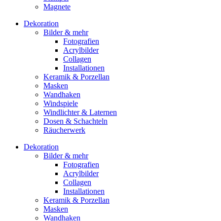
Magnete
Dekoration
Bilder & mehr
Fotografien
Acrylbilder
Collagen
Installationen
Keramik & Porzellan
Masken
Wandhaken
Windspiele
Windlichter & Laternen
Dosen & Schachteln
Räucherwerk
Dekoration
Bilder & mehr
Fotografien
Acrylbilder
Collagen
Installationen
Keramik & Porzellan
Masken
Wandhaken