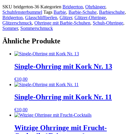
SKU
bridgerton-36
Kategorien
Bridgerton
,
Ohrhänger
,
Schuhfensterbummel
Tags
Barbie
,
Barbie-Schuhe
,
Barbieschuhe
,
Bridgerton
,
Glasschliffperlen
,
Glitzer
,
Glitzer-Ohrringe
,
Glitzerschmuck
,
Ohrringe mit Barbie-Schuhen
,
Schuh-Ohrringe
,
Sommer
,
Sommerschmuck
Ähnliche Produkte
Single-Ohrring mit Kork Nr. 13
€
10,00
Single-Ohrring mit Kork Nr. 11
€
10,00
Witzige Ohrringe mit Frucht-