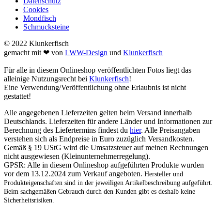
Datenschutz
Cookies
Mondfisch
Schmucksteine
© 2022 Klunkerfisch
gemacht mit ❤ von
LWW-Design
und
Klunkerfisch
Für alle in diesem Onlineshop veröffentlichten Fotos liegt das
alleinige Nutzungsrecht bei
Klunkerfisch
!
Eine Verwendung/Veröffentlichung ohne Erlaubnis ist nicht
gestattet!
Alle angegebenen Lieferzeiten gelten beim Versand innerhalb
Deutschlands. Lieferzeiten für andere Länder und Informationen zur
Berechnung des Liefertermins findest du
hier
. Alle Preisangaben
verstehen sich als Endpreise in Euro zuzüglich Versandkosten.
Gemäß § 19 UStG wird die Umsatzsteuer auf meinen Rechnungen
nicht ausgewiesen (Kleinunternehmerregelung).
GPSR: Alle in diesem Onlineshop aufgeführten Produkte wurden
vor dem 13.12.2024 zum Verkauf angeboten.
Hersteller und
Produkteigenschaften sind in der jeweiligen Artikelbeschreibung aufgeführt.
Beim sachgemäßen Gebrauch durch den Kunden gibt es deshalb keine
Sicherheitsrisiken.