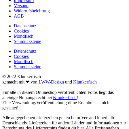
Impressum
Versand
Widerrufsbelehrung
AGB
Datenschutz
Cookies
Mondfisch
Schmucksteine
Datenschutz
Cookies
Mondfisch
Schmucksteine
© 2022 Klunkerfisch
gemacht mit ❤ von
LWW-Design
und
Klunkerfisch
Für alle in diesem Onlineshop veröffentlichten Fotos liegt das
alleinige Nutzungsrecht bei
Klunkerfisch
!
Eine Verwendung/Veröffentlichung ohne Erlaubnis ist nicht
gestattet!
Alle angegebenen Lieferzeiten gelten beim Versand innerhalb
Deutschlands. Lieferzeiten für andere Länder und Informationen zur
Berechnung des Liefertermins findest du
hier
. Alle Preisangaben