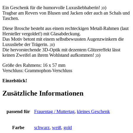
Ein Geschenk für die humorvolle Luxusliebhaberin! ;o)
Tragbar am Revers von Blusen und Jacken oder auch an Schals und
Taschen.
Diese Brosche besteht aus einem rechteckigen Metall-Rahmen (laut
Hersteller vergoldet!) mit Glasabdeckung.
Das Motiv betont mit einem selbstbewussten Augenzwinkern die
Luxusliebe der Trägerin. ;o)
Die hervorstechende 3D-Optik mit dezentem Glitzereffekt lässt
keinen Zweifel an ihrem Wohlstand aufkommen! ;o)
Größe des Rahmens: 16 x 57 mm
Verschluss: Grammophon-Verschluss
Einzelstück!
Zusätzliche Informationen
passend für
Frauentag / Muttertag
,
kleines Geschenk
Farbe
schwarz
,
weiß
,
gold