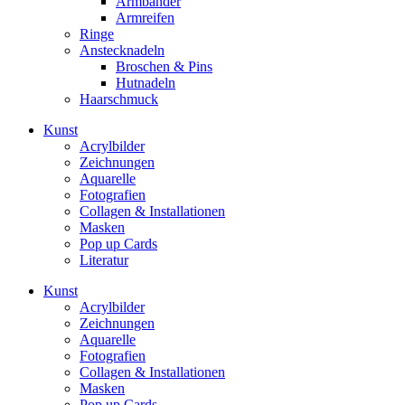
Armbänder
Armreifen
Ringe
Anstecknadeln
Broschen & Pins
Hutnadeln
Haarschmuck
Kunst
Acrylbilder
Zeichnungen
Aquarelle
Fotografien
Collagen & Installationen
Masken
Pop up Cards
Literatur
Kunst
Acrylbilder
Zeichnungen
Aquarelle
Fotografien
Collagen & Installationen
Masken
Pop up Cards