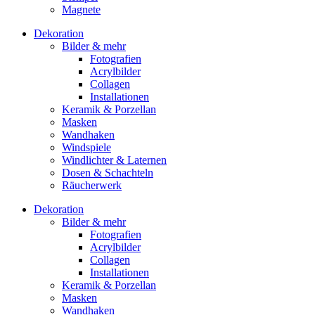
Magnete
Dekoration
Bilder & mehr
Fotografien
Acrylbilder
Collagen
Installationen
Keramik & Porzellan
Masken
Wandhaken
Windspiele
Windlichter & Laternen
Dosen & Schachteln
Räucherwerk
Dekoration
Bilder & mehr
Fotografien
Acrylbilder
Collagen
Installationen
Keramik & Porzellan
Masken
Wandhaken