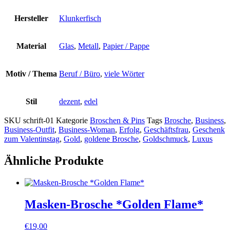
Hersteller
Klunkerfisch
Material
Glas
,
Metall
,
Papier / Pappe
Motiv / Thema
Beruf / Büro
,
viele Wörter
Stil
dezent
,
edel
SKU
schrift-01
Kategorie
Broschen & Pins
Tags
Brosche
,
Business
,
Business-Outfit
,
Business-Woman
,
Erfolg
,
Geschäftsfrau
,
Geschenk
zum Valentinstag
,
Gold
,
goldene Brosche
,
Goldschmuck
,
Luxus
Ähnliche Produkte
Masken-Brosche *Golden Flame*
€
19,00