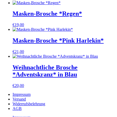
Masken-Brosche *Regen*
€
19,00
Masken-Brosche *Pink Harlekin*
€
21,00
Weihnachtliche Brosche
*Adventskranz* in Blau
€
20,00
Impressum
Versand
Widerrufsbelehrung
AGB