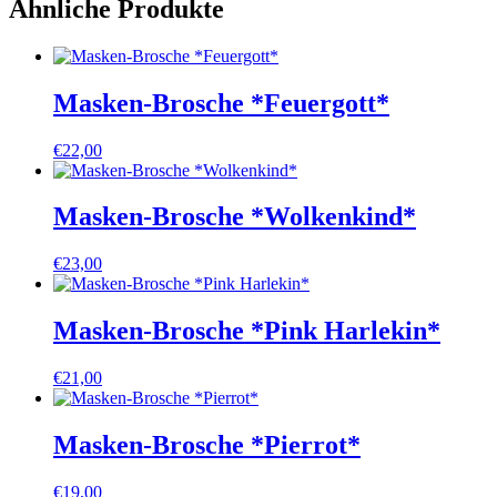
Ähnliche Produkte
Masken-Brosche *Feuergott*
€
22,00
Masken-Brosche *Wolkenkind*
€
23,00
Masken-Brosche *Pink Harlekin*
€
21,00
Masken-Brosche *Pierrot*
€
19,00