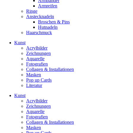
Armbänder
Armreifen
Ringe
Anstecknadeln
Broschen & Pins
Hutnadeln
Haarschmuck
Kunst
Acrylbilder
Zeichnungen
Aquarelle
Fotografien
Collagen & Installationen
Masken
Pop up Cards
Literatur
Kunst
Acrylbilder
Zeichnungen
Aquarelle
Fotografien
Collagen & Installationen
Masken
Pop up Cards