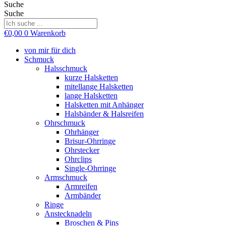
Suche
Suche
€
0,00
0
Warenkorb
von mir für dich
Schmuck
Halsschmuck
kurze Halsketten
mitellange Halsketten
lange Halsketten
Halsketten mit Anhänger
Halsbänder & Halsreifen
Ohrschmuck
Ohrhänger
Brisur-Ohrringe
Ohrstecker
Ohrclips
Single-Ohrringe
Armschmuck
Armreifen
Armbänder
Ringe
Anstecknadeln
Broschen & Pins