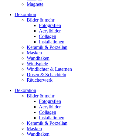
Magnete
Dekoration
Bilder & mehr
Fotografien
Acrylbilder
Collagen
Installationen
Keramik & Porzellan
Masken
Wandhaken
Windspiele
Windlichter & Laternen
Dosen & Schachteln
Räucherwerk
Dekoration
Bilder & mehr
Fotografien
Acrylbilder
Collagen
Installationen
Keramik & Porzellan
Masken
Wandhaken