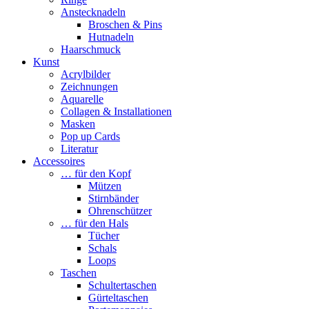
Anstecknadeln
Broschen & Pins
Hutnadeln
Haarschmuck
Kunst
Acrylbilder
Zeichnungen
Aquarelle
Collagen & Installationen
Masken
Pop up Cards
Literatur
Accessoires
… für den Kopf
Mützen
Stirnbänder
Ohrenschützer
… für den Hals
Tücher
Schals
Loops
Taschen
Schultertaschen
Gürteltaschen