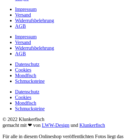
Impressum
Versand
Widerrufsbelehrung
AGB
Impressum
Versand
Widerrufsbelehrung
AGB
Datenschutz
Cookies
Mondfisch
Schmucksteine
Datenschutz
Cookies
Mondfisch
Schmucksteine
© 2022 Klunkerfisch
gemacht mit ❤ von
LWW-Design
und
Klunkerfisch
Für alle in diesem Onlineshop veröffentlichten Fotos liegt das