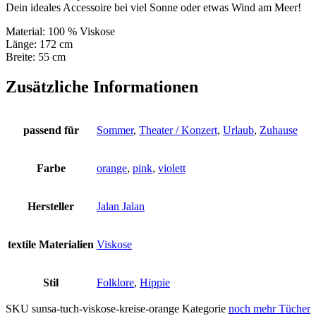
Dein ideales Accessoire bei viel Sonne oder etwas Wind am Meer!
Material: 100 % Viskose
Länge: 172 cm
Breite: 55 cm
Zusätzliche Informationen
passend für
Sommer
,
Theater / Konzert
,
Urlaub
,
Zuhause
Farbe
orange
,
pink
,
violett
Hersteller
Jalan Jalan
textile Materialien
Viskose
Stil
Folklore
,
Hippie
SKU
sunsa-tuch-viskose-kreise-orange
Kategorie
noch mehr Tücher