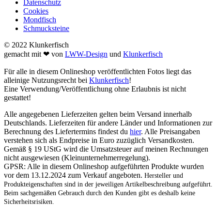
Datenschutz
Cookies
Mondfisch
Schmucksteine
© 2022 Klunkerfisch
gemacht mit ❤ von
LWW-Design
und
Klunkerfisch
Für alle in diesem Onlineshop veröffentlichten Fotos liegt das
alleinige Nutzungsrecht bei
Klunkerfisch
!
Eine Verwendung/Veröffentlichung ohne Erlaubnis ist nicht
gestattet!
Alle angegebenen Lieferzeiten gelten beim Versand innerhalb
Deutschlands. Lieferzeiten für andere Länder und Informationen zur
Berechnung des Liefertermins findest du
hier
. Alle Preisangaben
verstehen sich als Endpreise in Euro zuzüglich Versandkosten.
Gemäß § 19 UStG wird die Umsatzsteuer auf meinen Rechnungen
nicht ausgewiesen (Kleinunternehmerregelung).
GPSR: Alle in diesem Onlineshop aufgeführten Produkte wurden
vor dem 13.12.2024 zum Verkauf angeboten.
Hersteller und
Produkteigenschaften sind in der jeweiligen Artikelbeschreibung aufgeführt.
Beim sachgemäßen Gebrauch durch den Kunden gibt es deshalb keine
Sicherheitsrisiken.