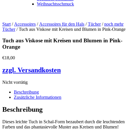
Weihnachtsschmuck
Start
/
Accessoires
/
Accessoires für den Hals
/
Tücher
/
noch mehr
Tücher
/ Tuch aus Viskose mit Kreisen und Blumen in Pink-Orange
Tuch aus Viskose mit Kreisen und Blumen in Pink-
Orange
€
18,00
zzgl. Versandkosten
Nicht vorrätig
Beschreibung
Zusätzliche Informationen
Beschreibung
Dieses leichte Tuch in Schal-Form bezaubert durch die leuchtenden
Farben und das phantasievolle Muster aus Kreisen und Blumen!