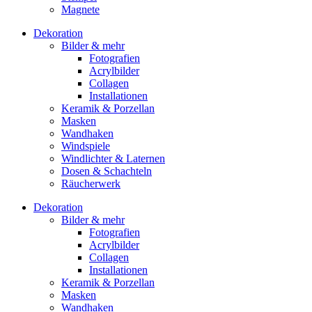
Magnete
Dekoration
Bilder & mehr
Fotografien
Acrylbilder
Collagen
Installationen
Keramik & Porzellan
Masken
Wandhaken
Windspiele
Windlichter & Laternen
Dosen & Schachteln
Räucherwerk
Dekoration
Bilder & mehr
Fotografien
Acrylbilder
Collagen
Installationen
Keramik & Porzellan
Masken
Wandhaken