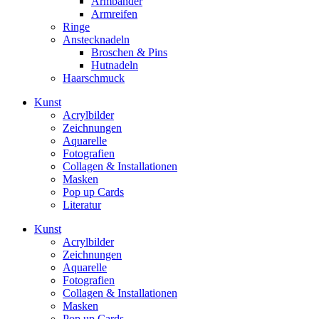
Armbänder
Armreifen
Ringe
Anstecknadeln
Broschen & Pins
Hutnadeln
Haarschmuck
Kunst
Acrylbilder
Zeichnungen
Aquarelle
Fotografien
Collagen & Installationen
Masken
Pop up Cards
Literatur
Kunst
Acrylbilder
Zeichnungen
Aquarelle
Fotografien
Collagen & Installationen
Masken
Pop up Cards