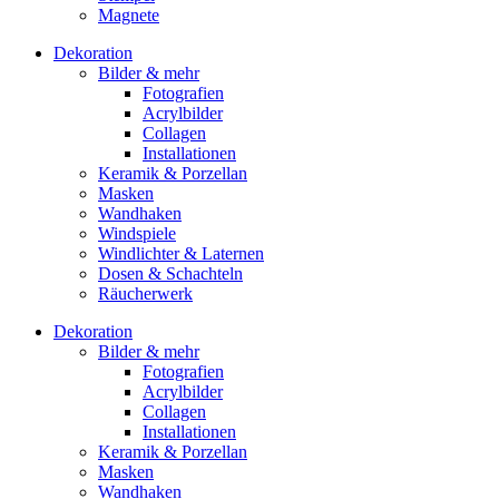
Magnete
Dekoration
Bilder & mehr
Fotografien
Acrylbilder
Collagen
Installationen
Keramik & Porzellan
Masken
Wandhaken
Windspiele
Windlichter & Laternen
Dosen & Schachteln
Räucherwerk
Dekoration
Bilder & mehr
Fotografien
Acrylbilder
Collagen
Installationen
Keramik & Porzellan
Masken
Wandhaken