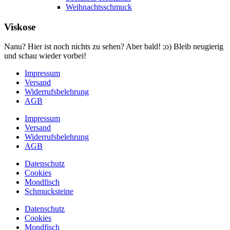
Weihnachtsschmuck
Viskose
Nanu? Hier ist noch nichts zu sehen? Aber bald! ;o) Bleib neugierig
und schau wieder vorbei!
Impressum
Versand
Widerrufsbelehrung
AGB
Impressum
Versand
Widerrufsbelehrung
AGB
Datenschutz
Cookies
Mondfisch
Schmucksteine
Datenschutz
Cookies
Mondfisch