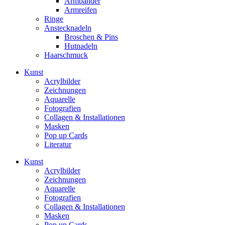
Armbänder
Armreifen
Ringe
Anstecknadeln
Broschen & Pins
Hutnadeln
Haarschmuck
Kunst
Acrylbilder
Zeichnungen
Aquarelle
Fotografien
Collagen & Installationen
Masken
Pop up Cards
Literatur
Kunst
Acrylbilder
Zeichnungen
Aquarelle
Fotografien
Collagen & Installationen
Masken
Pop up Cards