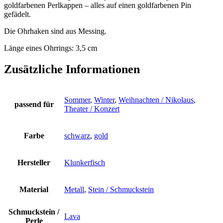
goldfarbenen Perlkappen – alles auf einen goldfarbenen Pin
gefädelt.
Die Ohrhaken sind aus Messing.
Länge eines Ohrrings: 3,5 cm
Zusätzliche Informationen
Sommer
,
Winter
,
Weihnachten / Nikolaus
,
passend für
Theater / Konzert
Farbe
schwarz
,
gold
Hersteller
Klunkerfisch
Material
Metall
,
Stein / Schmuckstein
Schmuckstein /
Lava
Perle