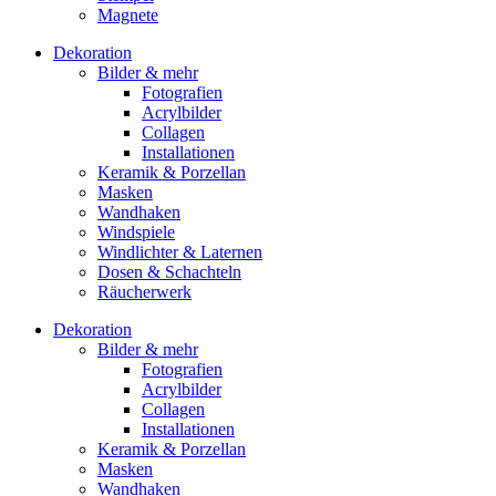
Magnete
Dekoration
Bilder & mehr
Fotografien
Acrylbilder
Collagen
Installationen
Keramik & Porzellan
Masken
Wandhaken
Windspiele
Windlichter & Laternen
Dosen & Schachteln
Räucherwerk
Dekoration
Bilder & mehr
Fotografien
Acrylbilder
Collagen
Installationen
Keramik & Porzellan
Masken
Wandhaken