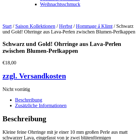
Weihnachtsschmuck
Start
/
Saison Kollektionen
/
Herbst
/
Hommage á Klimt
/ Schwarz
und Gold! Ohrringe aus Lava-Perlen zwischen Blumen-Perlkappen
Schwarz und Gold! Ohrringe aus Lava-Perlen
zwischen Blumen-Perlkappen
€
18,00
zzgl. Versandkosten
Nicht vorrätig
Beschreibung
Zusätzliche Informationen
Beschreibung
Kleine feine Ohrringe mit je einer 10 mm großen Perle aus matt
schwarzer Lava, eingefasst von je zwei blütenförmigen