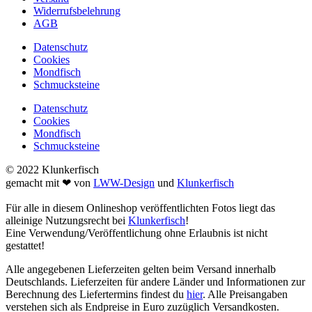
Widerrufsbelehrung
AGB
Datenschutz
Cookies
Mondfisch
Schmucksteine
Datenschutz
Cookies
Mondfisch
Schmucksteine
© 2022 Klunkerfisch
gemacht mit ❤ von
LWW-Design
und
Klunkerfisch
Für alle in diesem Onlineshop veröffentlichten Fotos liegt das
alleinige Nutzungsrecht bei
Klunkerfisch
!
Eine Verwendung/Veröffentlichung ohne Erlaubnis ist nicht
gestattet!
Alle angegebenen Lieferzeiten gelten beim Versand innerhalb
Deutschlands. Lieferzeiten für andere Länder und Informationen zur
Berechnung des Liefertermins findest du
hier
. Alle Preisangaben
verstehen sich als Endpreise in Euro zuzüglich Versandkosten.