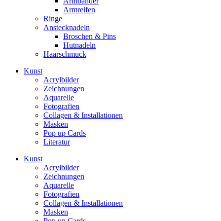
Armbänder
Armreifen
Ringe
Anstecknadeln
Broschen & Pins
Hutnadeln
Haarschmuck
Kunst
Acrylbilder
Zeichnungen
Aquarelle
Fotografien
Collagen & Installationen
Masken
Pop up Cards
Literatur
Kunst
Acrylbilder
Zeichnungen
Aquarelle
Fotografien
Collagen & Installationen
Masken
Pop up Cards