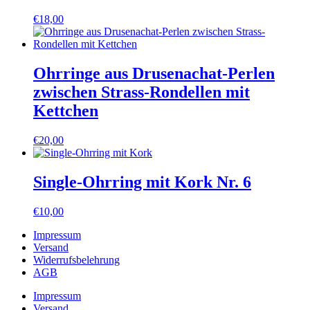
€
18,00
Ohrringe aus Drusenachat-Perlen
zwischen Strass-Rondellen mit
Kettchen
€
20,00
Single-Ohrring mit Kork Nr. 6
€
10,00
Impressum
Versand
Widerrufsbelehrung
AGB
Impressum
Versand