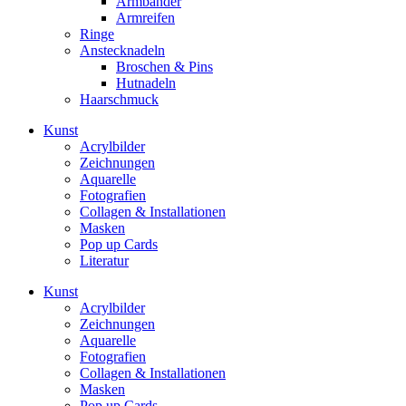
Armbänder
Armreifen
Ringe
Anstecknadeln
Broschen & Pins
Hutnadeln
Haarschmuck
Kunst
Acrylbilder
Zeichnungen
Aquarelle
Fotografien
Collagen & Installationen
Masken
Pop up Cards
Literatur
Kunst
Acrylbilder
Zeichnungen
Aquarelle
Fotografien
Collagen & Installationen
Masken
Pop up Cards