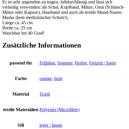
Er ist sehr angenehm zu tragen, luftdurchlässig und lässt sich
vielseitig verwenden: als Schal, Kopfband, Mütze, Oma (Schlauch-
Mütze oder Kapuze), Haarband und auch als textile Mund-Nasen-
Maske (kein medizinischer Schutz!).
Länge ca. 45 cm
Breite ca. 25 cm
Waschbar bei 40 Grad!
Zusätzliche Informationen
passend für
Frühling
,
Sommer
,
Herbst
,
Freizeit / Sport
Farbe
orange
,
bunt
Material
Textil
textile Materialien
Polyester (Microfibre)
Stil
leger / lässig