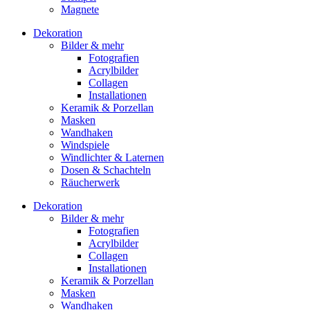
Magnete
Dekoration
Bilder & mehr
Fotografien
Acrylbilder
Collagen
Installationen
Keramik & Porzellan
Masken
Wandhaken
Windspiele
Windlichter & Laternen
Dosen & Schachteln
Räucherwerk
Dekoration
Bilder & mehr
Fotografien
Acrylbilder
Collagen
Installationen
Keramik & Porzellan
Masken
Wandhaken