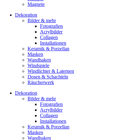
Magnete
Dekoration
Bilder & mehr
Fotografien
Acrylbilder
Collagen
Installationen
Keramik & Porzellan
Masken
Wandhaken
Windspiele
Windlichter & Laternen
Dosen & Schachteln
Räucherwerk
Dekoration
Bilder & mehr
Fotografien
Acrylbilder
Collagen
Installationen
Keramik & Porzellan
Masken
Wandhaken