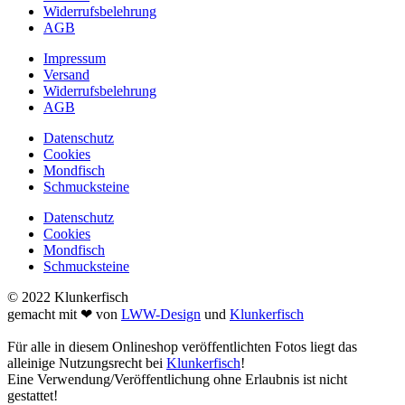
Widerrufsbelehrung
AGB
Impressum
Versand
Widerrufsbelehrung
AGB
Datenschutz
Cookies
Mondfisch
Schmucksteine
Datenschutz
Cookies
Mondfisch
Schmucksteine
© 2022 Klunkerfisch
gemacht mit ❤ von
LWW-Design
und
Klunkerfisch
Für alle in diesem Onlineshop veröffentlichten Fotos liegt das
alleinige Nutzungsrecht bei
Klunkerfisch
!
Eine Verwendung/Veröffentlichung ohne Erlaubnis ist nicht
gestattet!