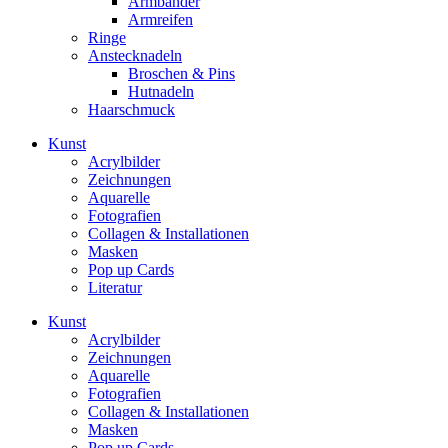
Armbänder
Armreifen
Ringe
Anstecknadeln
Broschen & Pins
Hutnadeln
Haarschmuck
Kunst
Acrylbilder
Zeichnungen
Aquarelle
Fotografien
Collagen & Installationen
Masken
Pop up Cards
Literatur
Kunst
Acrylbilder
Zeichnungen
Aquarelle
Fotografien
Collagen & Installationen
Masken
Pop up Cards