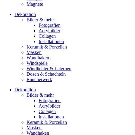
Magnete
Dekoration
Bilder & mehr
Fotografien
Acrylbilder
Collagen
Installationen
Keramik & Porzellan
Masken
Wandhaken
Windspiele
Windlichter & Laternen
Dosen & Schachteln
Räucherwerk
Dekoration
Bilder & mehr
Fotografien
Acrylbilder
Collagen
Installationen
Keramik & Porzellan
Masken
Wandhaken