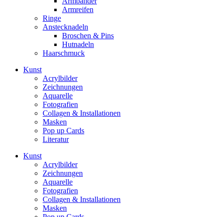
Armbänder
Armreifen
Ringe
Anstecknadeln
Broschen & Pins
Hutnadeln
Haarschmuck
Kunst
Acrylbilder
Zeichnungen
Aquarelle
Fotografien
Collagen & Installationen
Masken
Pop up Cards
Literatur
Kunst
Acrylbilder
Zeichnungen
Aquarelle
Fotografien
Collagen & Installationen
Masken
Pop up Cards