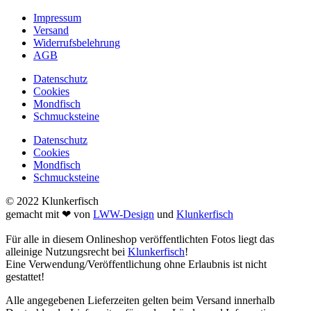
Impressum
Versand
Widerrufsbelehrung
AGB
Datenschutz
Cookies
Mondfisch
Schmucksteine
Datenschutz
Cookies
Mondfisch
Schmucksteine
© 2022 Klunkerfisch
gemacht mit ❤ von
LWW-Design
und
Klunkerfisch
Für alle in diesem Onlineshop veröffentlichten Fotos liegt das
alleinige Nutzungsrecht bei
Klunkerfisch
!
Eine Verwendung/Veröffentlichung ohne Erlaubnis ist nicht
gestattet!
Alle angegebenen Lieferzeiten gelten beim Versand innerhalb