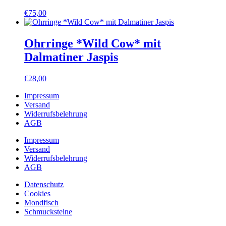
€
75,00
Ohrringe *Wild Cow* mit
Dalmatiner Jaspis
€
28,00
Impressum
Versand
Widerrufsbelehrung
AGB
Impressum
Versand
Widerrufsbelehrung
AGB
Datenschutz
Cookies
Mondfisch
Schmucksteine