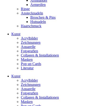
Armbänder
Armreifen
Ringe
Anstecknadeln
Broschen & Pins
Hutnadeln
Haarschmuck
Kunst
Acrylbilder
Zeichnungen
Aquarelle
Fotografien
Collagen & Installationen
Masken
Pop up Cards
Literatur
Kunst
Acrylbilder
Zeichnungen
Aquarelle
Fotografien
Collagen & Installationen
Masken
Pop up Cards