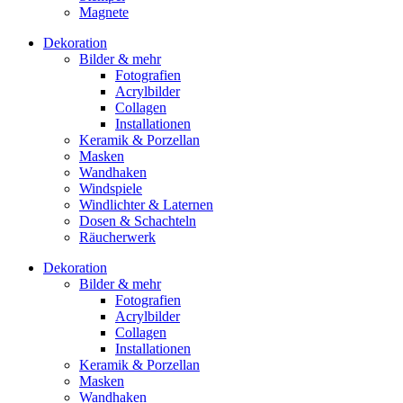
Magnete
Dekoration
Bilder & mehr
Fotografien
Acrylbilder
Collagen
Installationen
Keramik & Porzellan
Masken
Wandhaken
Windspiele
Windlichter & Laternen
Dosen & Schachteln
Räucherwerk
Dekoration
Bilder & mehr
Fotografien
Acrylbilder
Collagen
Installationen
Keramik & Porzellan
Masken
Wandhaken