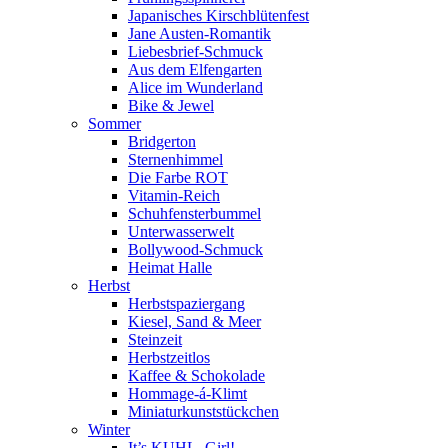
Japanisches Kirschblütenfest
Jane Austen-Romantik
Liebesbrief-Schmuck
Aus dem Elfengarten
Alice im Wunderland
Bike & Jewel
Sommer
Bridgerton
Sternenhimmel
Die Farbe ROT
Vitamin-Reich
Schuhfensterbummel
Unterwasserwelt
Bollywood-Schmuck
Heimat Halle
Herbst
Herbstspaziergang
Kiesel, Sand & Meer
Steinzeit
Herbstzeitlos
Kaffee & Schokolade
Hommage-á-Klimt
Miniaturkunststückchen
Winter
It’s KUHL, Girl!