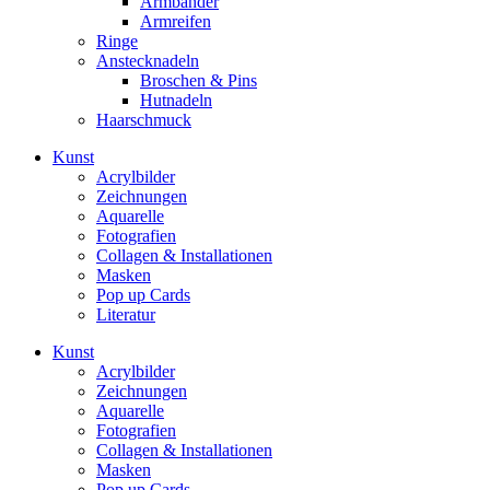
Armbänder
Armreifen
Ringe
Anstecknadeln
Broschen & Pins
Hutnadeln
Haarschmuck
Kunst
Acrylbilder
Zeichnungen
Aquarelle
Fotografien
Collagen & Installationen
Masken
Pop up Cards
Literatur
Kunst
Acrylbilder
Zeichnungen
Aquarelle
Fotografien
Collagen & Installationen
Masken
Pop up Cards