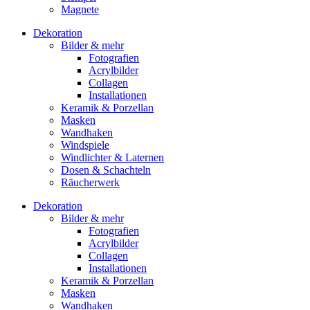
Magnete
Dekoration
Bilder & mehr
Fotografien
Acrylbilder
Collagen
Installationen
Keramik & Porzellan
Masken
Wandhaken
Windspiele
Windlichter & Laternen
Dosen & Schachteln
Räucherwerk
Dekoration
Bilder & mehr
Fotografien
Acrylbilder
Collagen
Installationen
Keramik & Porzellan
Masken
Wandhaken