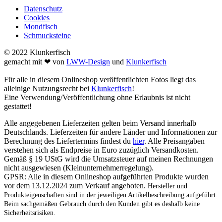
Datenschutz
Cookies
Mondfisch
Schmucksteine
© 2022 Klunkerfisch
gemacht mit ❤ von
LWW-Design
und
Klunkerfisch
Für alle in diesem Onlineshop veröffentlichten Fotos liegt das
alleinige Nutzungsrecht bei
Klunkerfisch
!
Eine Verwendung/Veröffentlichung ohne Erlaubnis ist nicht
gestattet!
Alle angegebenen Lieferzeiten gelten beim Versand innerhalb
Deutschlands. Lieferzeiten für andere Länder und Informationen zur
Berechnung des Liefertermins findest du
hier
. Alle Preisangaben
verstehen sich als Endpreise in Euro zuzüglich Versandkosten.
Gemäß § 19 UStG wird die Umsatzsteuer auf meinen Rechnungen
nicht ausgewiesen (Kleinunternehmerregelung).
GPSR: Alle in diesem Onlineshop aufgeführten Produkte wurden
vor dem 13.12.2024 zum Verkauf angeboten.
Hersteller und
Produkteigenschaften sind in der jeweiligen Artikelbeschreibung aufgeführt.
Beim sachgemäßen Gebrauch durch den Kunden gibt es deshalb keine
Sicherheitsrisiken.