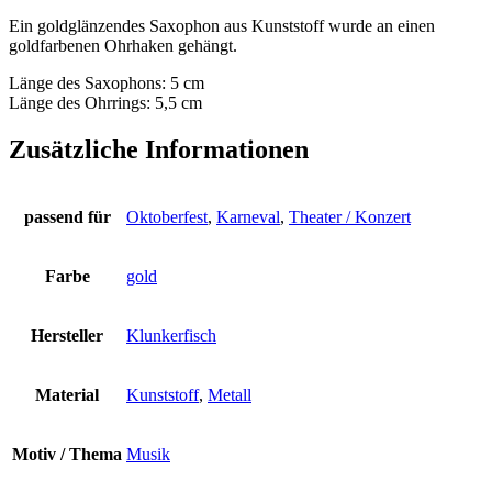
Ein goldglänzendes Saxophon aus Kunststoff wurde an einen
goldfarbenen Ohrhaken gehängt.
Länge des Saxophons: 5 cm
Länge des Ohrrings: 5,5 cm
Zusätzliche Informationen
passend für
Oktoberfest
,
Karneval
,
Theater / Konzert
Farbe
gold
Hersteller
Klunkerfisch
Material
Kunststoff
,
Metall
Motiv / Thema
Musik