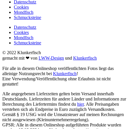
Datenschutz
Cookies
Mondfisch
Schmucksteine
Datenschutz
Cookies
Mondfisch
Schmucksteine
© 2022 Klunkerfisch
gemacht mit ❤ von
LWW-Design
und
Klunkerfisch
Für alle in diesem Onlineshop veröffentlichten Fotos liegt das
alleinige Nutzungsrecht bei
Klunkerfisch
!
Eine Verwendung/Veröffentlichung ohne Erlaubnis ist nicht
gestattet!
Alle angegebenen Lieferzeiten gelten beim Versand innerhalb
Deutschlands. Lieferzeiten für andere Länder und Informationen zur
Berechnung des Liefertermins findest du
hier
. Alle Preisangaben
verstehen sich als Endpreise in Euro zuzüglich Versandkosten.
Gemäß § 19 UStG wird die Umsatzsteuer auf meinen Rechnungen
nicht ausgewiesen (Kleinunternehmerregelung).
GPSR: Alle in diesem Onlineshop aufgeführten Produkte wurden