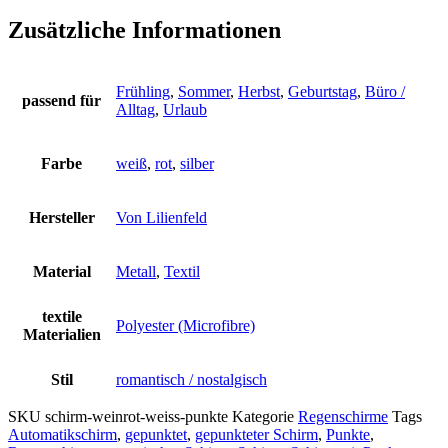
Zusätzliche Informationen
Frühling
,
Sommer
,
Herbst
,
Geburtstag
,
Büro /
passend für
Alltag
,
Urlaub
Farbe
weiß
,
rot
,
silber
Hersteller
Von Lilienfeld
Material
Metall
,
Textil
textile
Polyester (Microfibre)
Materialien
Stil
romantisch / nostalgisch
SKU
schirm-weinrot-weiss-punkte
Kategorie
Regenschirme
Tags
Automatikschirm
,
gepunktet
,
gepunkteter Schirm
,
Punkte
,