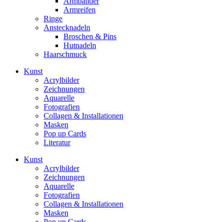
Armbänder
Armreifen
Ringe
Anstecknadeln
Broschen & Pins
Hutnadeln
Haarschmuck
Kunst
Acrylbilder
Zeichnungen
Aquarelle
Fotografien
Collagen & Installationen
Masken
Pop up Cards
Literatur
Kunst
Acrylbilder
Zeichnungen
Aquarelle
Fotografien
Collagen & Installationen
Masken
Pop up Cards