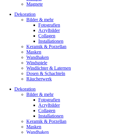
Magnete
Dekoration
Bilder & mehr
Fotografien
Acrylbilder
Collagen
Installationen
Keramik & Porzellan
Masken
Wandhaken
Windspiele
Windlichter & Laternen
Dosen & Schachteln
Räucherwerk
Dekoration
Bilder & mehr
Fotografien
Acrylbilder
Collagen
Installationen
Keramik & Porzellan
Masken
Wandhaken