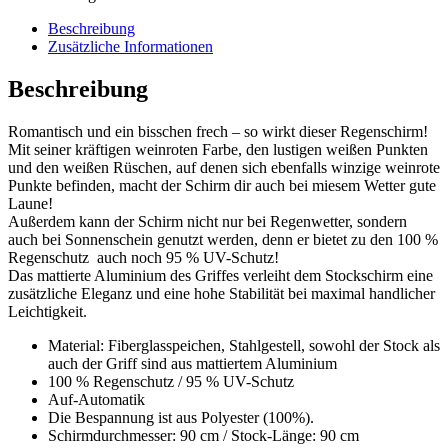
Beschreibung
Zusätzliche Informationen
Beschreibung
Romantisch und ein bisschen frech – so wirkt dieser Regenschirm!
Mit seiner kräftigen weinroten Farbe, den lustigen weißen Punkten
und den weißen Rüschen, auf denen sich ebenfalls winzige weinrote
Punkte befinden, macht der Schirm dir auch bei miesem Wetter gute
Laune!
Außerdem kann der Schirm nicht nur bei Regenwetter, sondern
auch bei Sonnenschein genutzt werden, denn er bietet zu den 100 %
Regenschutz auch noch 95 % UV-Schutz!
Das mattierte Aluminium des Griffes verleiht dem Stockschirm eine
zusätzliche Eleganz und eine hohe Stabilität bei maximal handlicher
Leichtigkeit.
Material: Fiberglasspeichen, Stahlgestell, sowohl der Stock als
auch der Griff sind aus mattiertem Aluminium
100 % Regenschutz / 95 % UV-Schutz
Auf-Automatik
Die Bespannung ist aus Polyester (100%).
Schirmdurchmesser: 90 cm / Stock-Länge: 90 cm