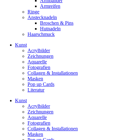
Armbänder
Armreifen
Ringe
Anstecknadeln
Broschen & Pins
Hutnadeln
Haarschmuck
Kunst
Acrylbilder
Zeichnungen
Aquarelle
Fotografien
Collagen & Installationen
Masken
Pop up Cards
Literatur
Kunst
Acrylbilder
Zeichnungen
Aquarelle
Fotografien
Collagen & Installationen
Masken
Pop up Cards