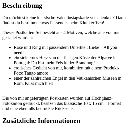
Menge
Beschreibung
Du möchtest keine klassische Valentinstagskarte verschenken? Dann
findest du bestimmt etwas Passendes beim Klunkerfisch!
Dieses Postkarten-Set besteht aus 4 Motiven, welche alle von mir
gestaltet wurden:
Rose und Ring mit passendem Untertitel: Liebe – All you
need!
ein steinernes Herz von der felsigen Küste der Algarve in
Portugal: Du bist mein Fels in der Brandung!
erotisches Gedicht von mir, kombiniert mit einem Produkt-
Foto: Tango amore
einer der zahlreichen Engel in den Vatikanischen Museen in
Rom: Küss mich hier!
Die von mir angefertigten Postkarten wurden auf Hochglanz-
Fotokarton gedruckt, besitzen das klassische 10 x 15 cm – Format
und eine ebenfalls bedruckte Rückseite.
Zusätzliche Informationen