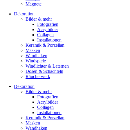
Magnete
Dekoration
Bilder & mehr
Fotografien
Acrylbilder
Collagen
Installationen
Keramik & Porzellan
Masken
Wandhaken
Windspiele
Windlichter & Laternen
Dosen & Schachteln
Räucherwerk
Dekoration
Bilder & mehr
Fotografien
Acrylbilder
Collagen
Installationen
Keramik & Porzellan
Masken
Wandhaken