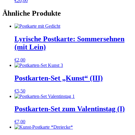
€
20,00
Ähnliche Produkte
Lyrische Postkarte: Sommersehnen
(mit Lein)
€
2,00
Postkarten-Set „Kunst“ (III)
€
5,50
Postkarten-Set zum Valentinstag (I)
€
7,00