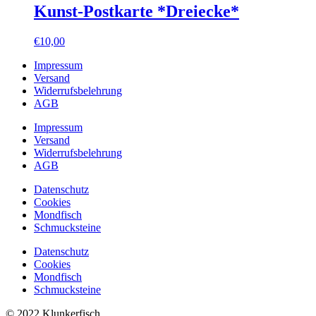
Kunst-Postkarte *Dreiecke*
€
10,00
Impressum
Versand
Widerrufsbelehrung
AGB
Impressum
Versand
Widerrufsbelehrung
AGB
Datenschutz
Cookies
Mondfisch
Schmucksteine
Datenschutz
Cookies
Mondfisch
Schmucksteine
© 2022 Klunkerfisch