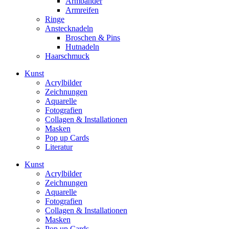
Armbänder
Armreifen
Ringe
Anstecknadeln
Broschen & Pins
Hutnadeln
Haarschmuck
Kunst
Acrylbilder
Zeichnungen
Aquarelle
Fotografien
Collagen & Installationen
Masken
Pop up Cards
Literatur
Kunst
Acrylbilder
Zeichnungen
Aquarelle
Fotografien
Collagen & Installationen
Masken
Pop up Cards