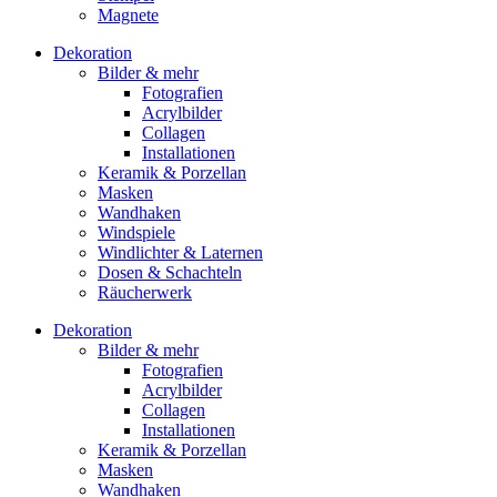
Magnete
Dekoration
Bilder & mehr
Fotografien
Acrylbilder
Collagen
Installationen
Keramik & Porzellan
Masken
Wandhaken
Windspiele
Windlichter & Laternen
Dosen & Schachteln
Räucherwerk
Dekoration
Bilder & mehr
Fotografien
Acrylbilder
Collagen
Installationen
Keramik & Porzellan
Masken
Wandhaken