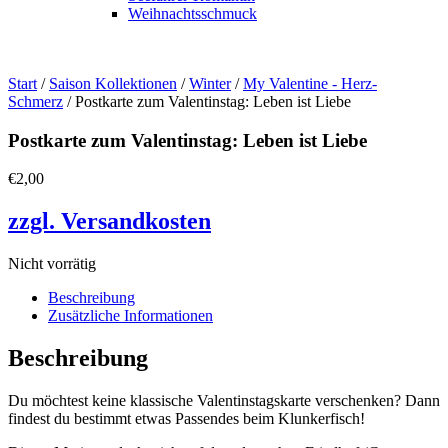
Weihnachtsschmuck
Start
/
Saison Kollektionen
/
Winter
/
My Valentine - Herz-
Schmerz
/ Postkarte zum Valentinstag: Leben ist Liebe
Postkarte zum Valentinstag: Leben ist Liebe
€
2,00
zzgl. Versandkosten
Nicht vorrätig
Beschreibung
Zusätzliche Informationen
Beschreibung
Du möchtest keine klassische Valentinstagskarte verschenken? Dann
findest du bestimmt etwas Passendes beim Klunkerfisch!