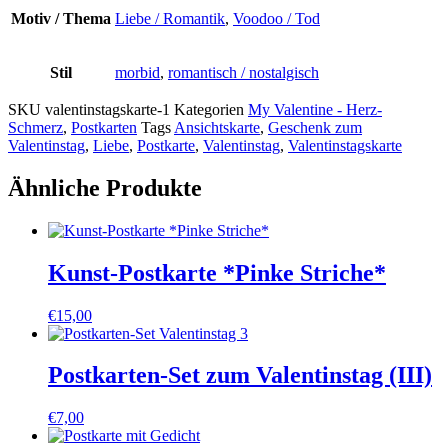
Motiv / Thema
Liebe / Romantik
,
Voodoo / Tod
Stil
morbid
,
romantisch / nostalgisch
SKU
valentinstagskarte-1
Kategorien
My Valentine - Herz-
Schmerz
,
Postkarten
Tags
Ansichtskarte
,
Geschenk zum
Valentinstag
,
Liebe
,
Postkarte
,
Valentinstag
,
Valentinstagskarte
Ähnliche Produkte
Kunst-Postkarte *Pinke Striche*
€
15,00
Postkarten-Set zum Valentinstag (III)
€
7,00