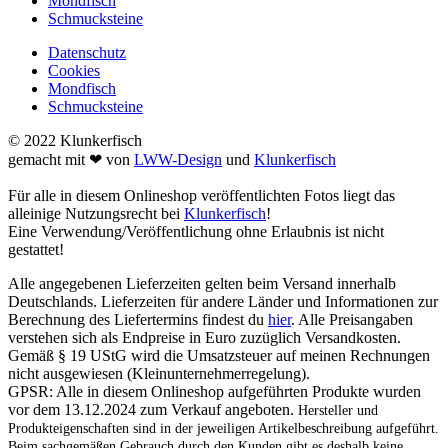
Mondfisch
Schmucksteine
Datenschutz
Cookies
Mondfisch
Schmucksteine
© 2022 Klunkerfisch
gemacht mit ❤ von
LWW-Design
und
Klunkerfisch
Für alle in diesem Onlineshop veröffentlichten Fotos liegt das
alleinige Nutzungsrecht bei
Klunkerfisch
!
Eine Verwendung/Veröffentlichung ohne Erlaubnis ist nicht
gestattet!
Alle angegebenen Lieferzeiten gelten beim Versand innerhalb
Deutschlands. Lieferzeiten für andere Länder und Informationen zur
Berechnung des Liefertermins findest du
hier
. Alle Preisangaben
verstehen sich als Endpreise in Euro zuzüglich Versandkosten.
Gemäß § 19 UStG wird die Umsatzsteuer auf meinen Rechnungen
nicht ausgewiesen (Kleinunternehmerregelung).
GPSR: Alle in diesem Onlineshop aufgeführten Produkte wurden
vor dem 13.12.2024 zum Verkauf angeboten.
Hersteller und
Produkteigenschaften sind in der jeweiligen Artikelbeschreibung aufgeführt.
Beim sachgemäßen Gebrauch durch den Kunden gibt es deshalb keine