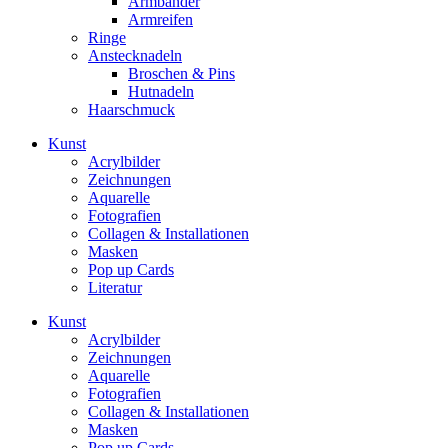
Armbänder
Armreifen
Ringe
Anstecknadeln
Broschen & Pins
Hutnadeln
Haarschmuck
Kunst
Acrylbilder
Zeichnungen
Aquarelle
Fotografien
Collagen & Installationen
Masken
Pop up Cards
Literatur
Kunst
Acrylbilder
Zeichnungen
Aquarelle
Fotografien
Collagen & Installationen
Masken
Pop up Cards