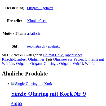
Herstellung
Origami / gefaltet
Hersteller
Klunkerfisch
Motiv / Thema
asiatisch
Stil
geometrisch / abstrakt
SKU
kirsch-40
Kategorien
Heimat Halle
,
Japanisches
Kirschblütenfest
,
Ohrhänger
Tags
Ohrringe aus Papier
,
Ohrringe mit
Würfeln
,
Origami
,
Origami-Ohrringe
,
Origami-Würfel
,
Würfel
Ähnliche Produkte
Single-Ohrring mit Kork Nr. 9
€
10,00