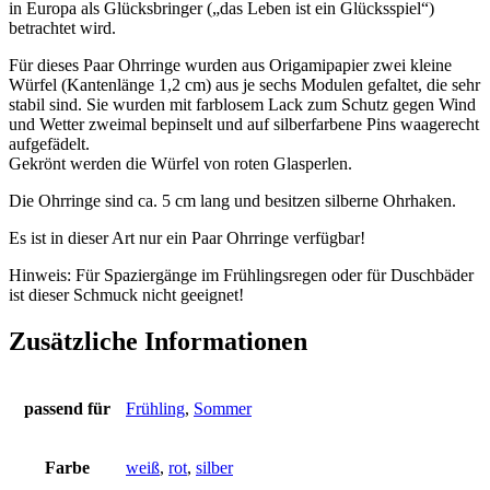
in Europa als Glücksbringer („das Leben ist ein Glücksspiel“)
betrachtet wird.
Für dieses Paar Ohrringe wurden aus Origamipapier zwei kleine
Würfel (Kantenlänge 1,2 cm) aus je sechs Modulen gefaltet, die sehr
stabil sind. Sie wurden mit farblosem Lack zum Schutz gegen Wind
und Wetter zweimal bepinselt und auf silberfarbene Pins waagerecht
aufgefädelt.
Gekrönt werden die Würfel von roten Glasperlen.
Die Ohrringe sind ca. 5 cm lang und besitzen silberne Ohrhaken.
Es ist in dieser Art nur ein Paar Ohrringe verfügbar!
Hinweis: Für Spaziergänge im Frühlingsregen oder für Duschbäder
ist dieser Schmuck nicht geeignet!
Zusätzliche Informationen
passend für
Frühling
,
Sommer
Farbe
weiß
,
rot
,
silber