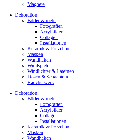
Magnete
Dekoration
Bilder & mehr
Fotografien
Acrylbilder
Collagen
Installationen
Keramik & Porzellan
Masken
Wandhaken
Windspiele
Windlichter & Laternen
Dosen & Schachteln
Räucherwerk
Dekoration
Bilder & mehr
Fotografien
Acrylbilder
Collagen
Installationen
Keramik & Porzellan
Masken
Wandhaken