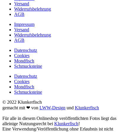
Versand
Widerrufsbelehrung
AGB
Impressum
Versand
Widerrufsbelehrung
AGB
Datenschutz
Cookies
Mondfisch
Schmucksteine
Datenschutz
Cookies
Mondfisch
Schmucksteine
© 2022 Klunkerfisch
gemacht mit ❤ von
LWW-Design
und
Klunkerfisch
Für alle in diesem Onlineshop veröffentlichten Fotos liegt das
alleinige Nutzungsrecht bei
Klunkerfisch
!
Eine Verwendung/Veröffentlichung ohne Erlaubnis ist nicht