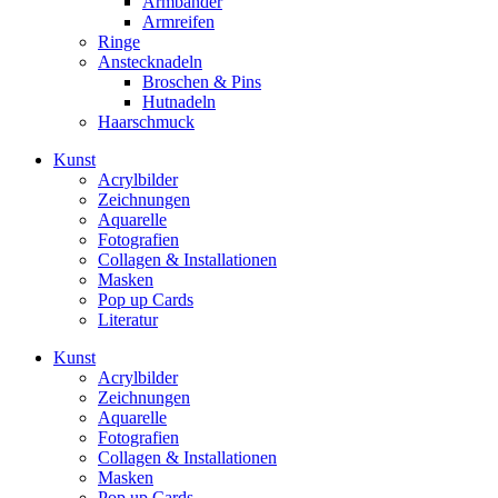
Armbänder
Armreifen
Ringe
Anstecknadeln
Broschen & Pins
Hutnadeln
Haarschmuck
Kunst
Acrylbilder
Zeichnungen
Aquarelle
Fotografien
Collagen & Installationen
Masken
Pop up Cards
Literatur
Kunst
Acrylbilder
Zeichnungen
Aquarelle
Fotografien
Collagen & Installationen
Masken
Pop up Cards