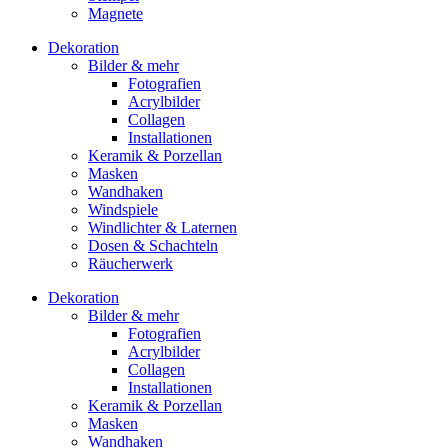
Magnete
Dekoration
Bilder & mehr
Fotografien
Acrylbilder
Collagen
Installationen
Keramik & Porzellan
Masken
Wandhaken
Windspiele
Windlichter & Laternen
Dosen & Schachteln
Räucherwerk
Dekoration
Bilder & mehr
Fotografien
Acrylbilder
Collagen
Installationen
Keramik & Porzellan
Masken
Wandhaken