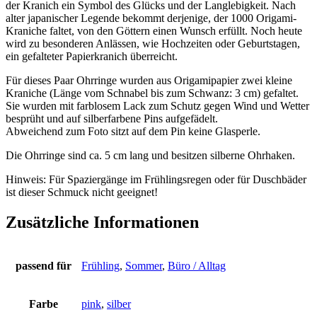
der Kranich ein Symbol des Glücks und der Langlebigkeit. Nach
alter japanischer Legende bekommt derjenige, der 1000 Origami-
Kraniche faltet, von den Göttern einen Wunsch erfüllt. Noch heute
wird zu besonderen Anlässen, wie Hochzeiten oder Geburtstagen,
ein gefalteter Papierkranich überreicht.
Für dieses Paar Ohrringe wurden aus Origamipapier zwei kleine
Kraniche (Länge vom Schnabel bis zum Schwanz: 3 cm) gefaltet.
Sie wurden mit farblosem Lack zum Schutz gegen Wind und Wetter
besprüht und auf silberfarbene Pins aufgefädelt.
Abweichend zum Foto sitzt auf dem Pin keine Glasperle.
Die Ohrringe sind ca. 5 cm lang und besitzen silberne Ohrhaken.
Hinweis: Für Spaziergänge im Frühlingsregen oder für Duschbäder
ist dieser Schmuck nicht geeignet!
Zusätzliche Informationen
passend für
Frühling
,
Sommer
,
Büro / Alltag
Farbe
pink
,
silber