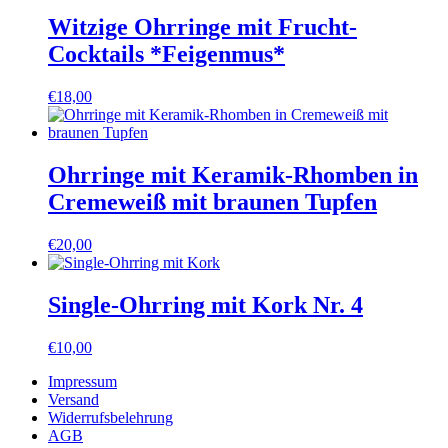
Witzige Ohrringe mit Frucht-
Cocktails *Feigenmus*
€
18,00
Ohrringe mit Keramik-Rhomben in
Cremeweiß mit braunen Tupfen
€
20,00
Single-Ohrring mit Kork Nr. 4
€
10,00
Impressum
Versand
Widerrufsbelehrung
AGB