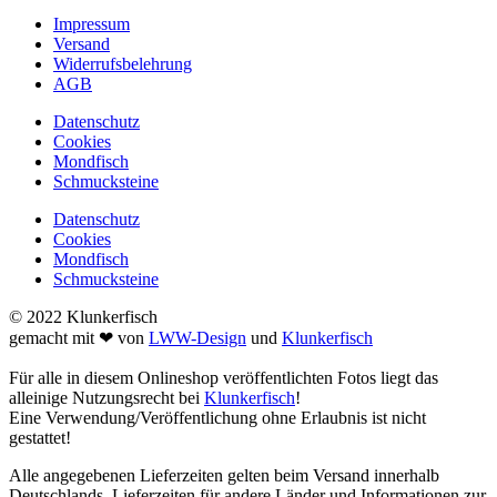
Impressum
Versand
Widerrufsbelehrung
AGB
Datenschutz
Cookies
Mondfisch
Schmucksteine
Datenschutz
Cookies
Mondfisch
Schmucksteine
© 2022 Klunkerfisch
gemacht mit ❤ von
LWW-Design
und
Klunkerfisch
Für alle in diesem Onlineshop veröffentlichten Fotos liegt das
alleinige Nutzungsrecht bei
Klunkerfisch
!
Eine Verwendung/Veröffentlichung ohne Erlaubnis ist nicht
gestattet!
Alle angegebenen Lieferzeiten gelten beim Versand innerhalb
Deutschlands. Lieferzeiten für andere Länder und Informationen zur