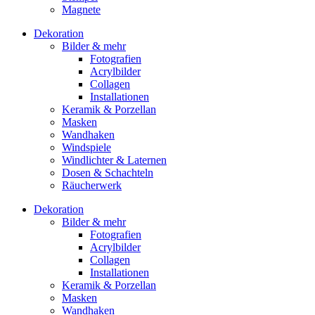
Magnete
Dekoration
Bilder & mehr
Fotografien
Acrylbilder
Collagen
Installationen
Keramik & Porzellan
Masken
Wandhaken
Windspiele
Windlichter & Laternen
Dosen & Schachteln
Räucherwerk
Dekoration
Bilder & mehr
Fotografien
Acrylbilder
Collagen
Installationen
Keramik & Porzellan
Masken
Wandhaken