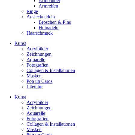
Armbänder
Armreifen
Ringe
Anstecknadeln
Broschen & Pins
Hutnadeln
Haarschmuck
Kunst
Acrylbilder
Zeichnungen
Aquarelle
Fotografien
Collagen & Installationen
Masken
Pop up Cards
Literatur
Kunst
Acrylbilder
Zeichnungen
Aquarelle
Fotografien
Collagen & Installationen
Masken
Pop up Cards