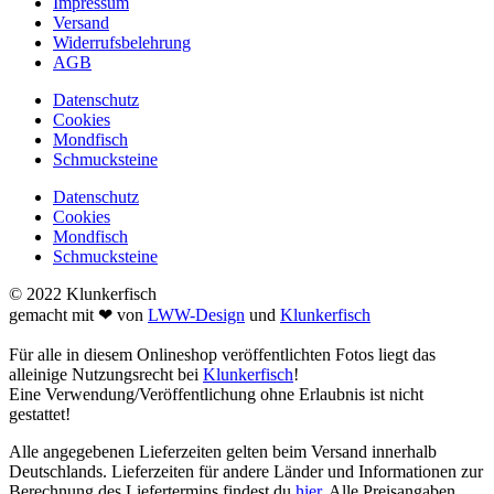
Impressum
Versand
Widerrufsbelehrung
AGB
Datenschutz
Cookies
Mondfisch
Schmucksteine
Datenschutz
Cookies
Mondfisch
Schmucksteine
© 2022 Klunkerfisch
gemacht mit ❤ von
LWW-Design
und
Klunkerfisch
Für alle in diesem Onlineshop veröffentlichten Fotos liegt das
alleinige Nutzungsrecht bei
Klunkerfisch
!
Eine Verwendung/Veröffentlichung ohne Erlaubnis ist nicht
gestattet!
Alle angegebenen Lieferzeiten gelten beim Versand innerhalb
Deutschlands. Lieferzeiten für andere Länder und Informationen zur
Berechnung des Liefertermins findest du
hier
. Alle Preisangaben