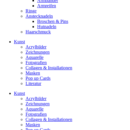
Armbänder
Armreifen
Ringe
Anstecknadeln
Broschen & Pins
Hutnadeln
Haarschmuck
Kunst
Acrylbilder
Zeichnungen
Aquarelle
Fotografien
Collagen & Installationen
Masken
Pop up Cards
Literatur
Kunst
Acrylbilder
Zeichnungen
Aquarelle
Fotografien
Collagen & Installationen
Masken
Pop up Cards