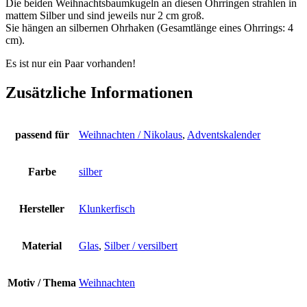
Die beiden Weihnachtsbaumkugeln an diesen Ohrringen strahlen in
mattem Silber und sind jeweils nur 2 cm groß.
Sie hängen an silbernen Ohrhaken (Gesamtlänge eines Ohrrings: 4
cm).
Es ist nur ein Paar vorhanden!
Zusätzliche Informationen
passend für
Weihnachten / Nikolaus
,
Adventskalender
Farbe
silber
Hersteller
Klunkerfisch
Material
Glas
,
Silber / versilbert
Motiv / Thema
Weihnachten