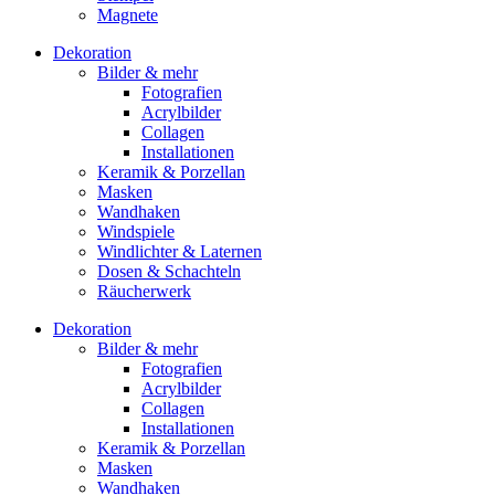
Magnete
Dekoration
Bilder & mehr
Fotografien
Acrylbilder
Collagen
Installationen
Keramik & Porzellan
Masken
Wandhaken
Windspiele
Windlichter & Laternen
Dosen & Schachteln
Räucherwerk
Dekoration
Bilder & mehr
Fotografien
Acrylbilder
Collagen
Installationen
Keramik & Porzellan
Masken
Wandhaken