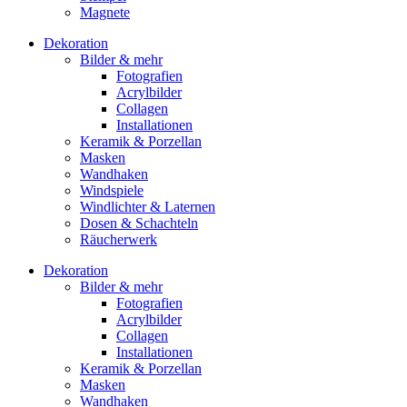
Magnete
Dekoration
Bilder & mehr
Fotografien
Acrylbilder
Collagen
Installationen
Keramik & Porzellan
Masken
Wandhaken
Windspiele
Windlichter & Laternen
Dosen & Schachteln
Räucherwerk
Dekoration
Bilder & mehr
Fotografien
Acrylbilder
Collagen
Installationen
Keramik & Porzellan
Masken
Wandhaken