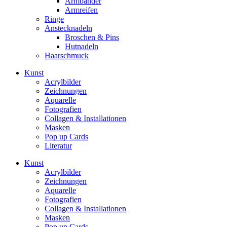
Armbänder
Armreifen
Ringe
Anstecknadeln
Broschen & Pins
Hutnadeln
Haarschmuck
Kunst
Acrylbilder
Zeichnungen
Aquarelle
Fotografien
Collagen & Installationen
Masken
Pop up Cards
Literatur
Kunst
Acrylbilder
Zeichnungen
Aquarelle
Fotografien
Collagen & Installationen
Masken
Pop up Cards