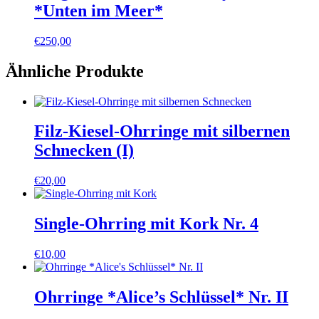
*Unten im Meer*
€
250,00
Ähnliche Produkte
Filz-Kiesel-Ohrringe mit silbernen
Schnecken (I)
€
20,00
Single-Ohrring mit Kork Nr. 4
€
10,00
Ohrringe *Alice’s Schlüssel* Nr. II