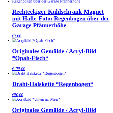
Rechteckiger Kühlschrank-Magnet
mit Halle-Foto: Regenbogen über der
Garage Pfännerhöhe
€
3,00
Originales Gemälde / Acryl-Bild
*Opah-Fisch*
€
175,00
Draht-Halskette *Regenbogen*
€
50,00
Originales Gemälde / Acryl-Bild