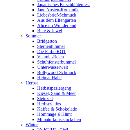
Japanisches Kirschblütenfest
Jane Austen-Romantik
Liebesbrief-Schmuck
Aus dem Elfengarten
Alice im Wunderland
Bike & Jewel
Sommer
Bridgerton
Sternenhimmel
Die Farbe ROT
Vitamin-Reich
Schuhfensterbummel
Unterwasserwelt
Bollywood-Schmuck
Heimat Halle
Herbst
Herbstspaziergang
Kiesel, Sand & Meer
Steinzeit
Herbstzeitlos
Kaffee & Schokolade
Hommage-á-Klimt
Miniaturkunststückchen
Winter
It’s KUHL, Girl!