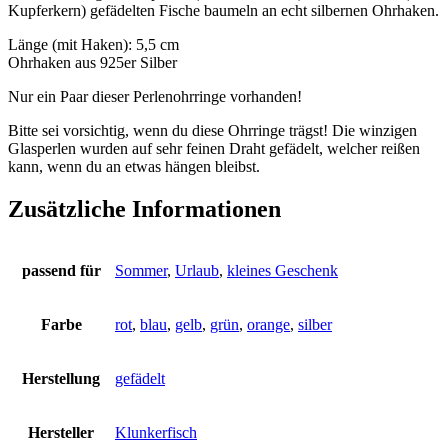
Kupferkern) gefädelten Fische baumeln an echt silbernen Ohrhaken.
Länge (mit Haken): 5,5 cm
Ohrhaken aus 925er Silber
Nur ein Paar dieser Perlenohrringe vorhanden!
Bitte sei vorsichtig, wenn du diese Ohrringe trägst! Die winzigen
Glasperlen wurden auf sehr feinen Draht gefädelt, welcher reißen
kann, wenn du an etwas hängen bleibst.
Zusätzliche Informationen
passend für
Sommer
,
Urlaub
,
kleines Geschenk
Farbe
rot
,
blau
,
gelb
,
grün
,
orange
,
silber
Herstellung
gefädelt
Hersteller
Klunkerfisch