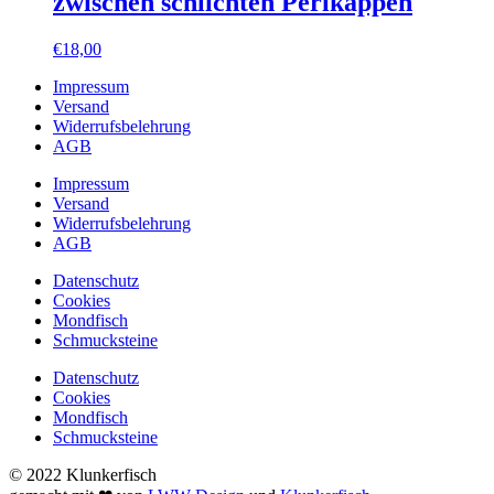
zwischen schlichten Perlkappen
€
18,00
Impressum
Versand
Widerrufsbelehrung
AGB
Impressum
Versand
Widerrufsbelehrung
AGB
Datenschutz
Cookies
Mondfisch
Schmucksteine
Datenschutz
Cookies
Mondfisch
Schmucksteine
© 2022 Klunkerfisch