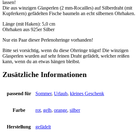
lassen!
Die aus winzigen Glasperlen (2 mm-Rocailles) auf Silberdraht (mit
Kupferkern) gefädelten Fische baumeln an echt silbernen Ohrhaken.
Länge (mit Haken): 5,0 cm
Ohrhaken aus 925er Silber
Nur ein Paar dieser Perlenohrringe vorhanden!
Bitte sei vorsichtig, wenn du diese Ohrringe trägst! Die winzigen
Glasperlen wurden auf sehr feinen Draht gefädelt, welcher reißen
kann, wenn du an etwas hängen bleibst.
Zusätzliche Informationen
passend für
Sommer
,
Urlaub
,
kleines Geschenk
Farbe
rot
,
gelb
,
orange
,
silber
Herstellung
gefädelt