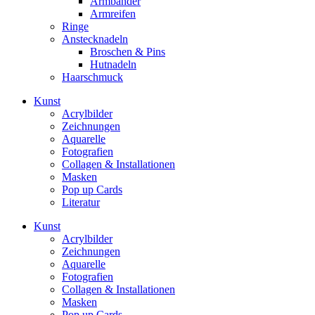
Armbänder
Armreifen
Ringe
Anstecknadeln
Broschen & Pins
Hutnadeln
Haarschmuck
Kunst
Acrylbilder
Zeichnungen
Aquarelle
Fotografien
Collagen & Installationen
Masken
Pop up Cards
Literatur
Kunst
Acrylbilder
Zeichnungen
Aquarelle
Fotografien
Collagen & Installationen
Masken
Pop up Cards