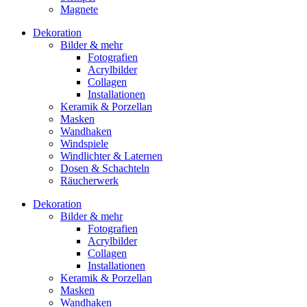
Magnete
Dekoration
Bilder & mehr
Fotografien
Acrylbilder
Collagen
Installationen
Keramik & Porzellan
Masken
Wandhaken
Windspiele
Windlichter & Laternen
Dosen & Schachteln
Räucherwerk
Dekoration
Bilder & mehr
Fotografien
Acrylbilder
Collagen
Installationen
Keramik & Porzellan
Masken
Wandhaken