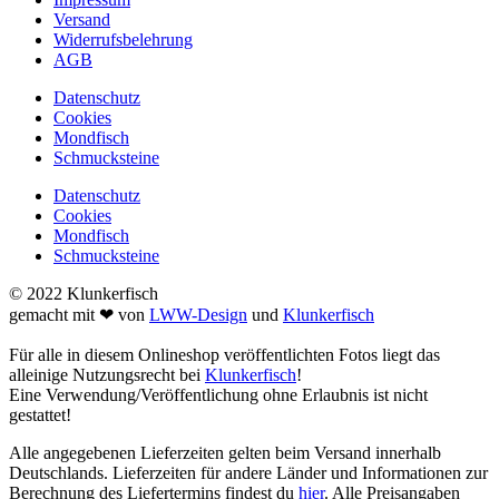
Versand
Widerrufsbelehrung
AGB
Datenschutz
Cookies
Mondfisch
Schmucksteine
Datenschutz
Cookies
Mondfisch
Schmucksteine
© 2022 Klunkerfisch
gemacht mit ❤ von
LWW-Design
und
Klunkerfisch
Für alle in diesem Onlineshop veröffentlichten Fotos liegt das
alleinige Nutzungsrecht bei
Klunkerfisch
!
Eine Verwendung/Veröffentlichung ohne Erlaubnis ist nicht
gestattet!
Alle angegebenen Lieferzeiten gelten beim Versand innerhalb
Deutschlands. Lieferzeiten für andere Länder und Informationen zur
Berechnung des Liefertermins findest du
hier
. Alle Preisangaben