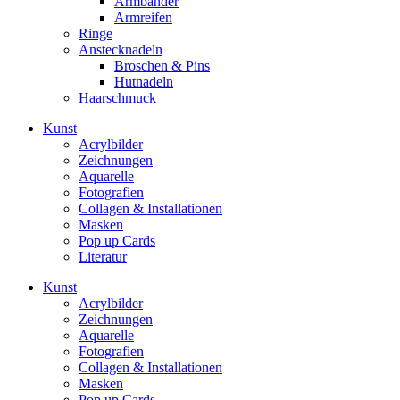
Armbänder
Armreifen
Ringe
Anstecknadeln
Broschen & Pins
Hutnadeln
Haarschmuck
Kunst
Acrylbilder
Zeichnungen
Aquarelle
Fotografien
Collagen & Installationen
Masken
Pop up Cards
Literatur
Kunst
Acrylbilder
Zeichnungen
Aquarelle
Fotografien
Collagen & Installationen
Masken
Pop up Cards