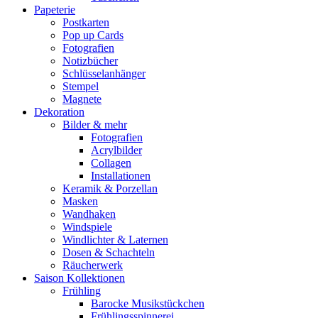
Papeterie
Postkarten
Pop up Cards
Fotografien
Notizbücher
Schlüsselanhänger
Stempel
Magnete
Dekoration
Bilder & mehr
Fotografien
Acrylbilder
Collagen
Installationen
Keramik & Porzellan
Masken
Wandhaken
Windspiele
Windlichter & Laternen
Dosen & Schachteln
Räucherwerk
Saison Kollektionen
Frühling
Barocke Musikstückchen
Frühlingsspinnerei