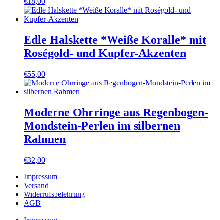
€
18,00
Edle Halskette *Weiße Koralle* mit
Roségold- und Kupfer-Akzenten
€
55,00
Moderne Ohrringe aus Regenbogen-
Mondstein-Perlen im silbernen
Rahmen
€
32,00
Impressum
Versand
Widerrufsbelehrung
AGB
Impressum