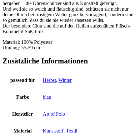
hergeben – die Ohrenschützer sind aus Kunstfell gefertigt.
Und weil sie so weich und flauschig sind, schützen sie nicht nur
deine Ohren bei frostigem Wetter ganz hervorragend, sondern sind
so gemütlich, dass du sie nie wieder absetzen willst.
Der besondere Clou sind die auf den Reifen aufgenähten Plüsch-
Bommeln! Süß, hm?
Material: 100% Polyester
Umfang: 55-59 cm
Zusätzliche Informationen
passend für
Herbst
,
Winter
Farbe
blau
Hersteller
Art of Polo
Material
Kunststoff
,
Textil