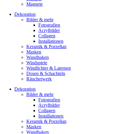
Magnete
Dekoration
Bilder & mehr
Fotografien
Acrylbilder
Collagen
Installationen
Keramik & Porzellan
Masken
Wandhaken
Windspiele
Windlichter & Laternen
Dosen & Schachteln
Räucherwerk
Dekoration
Bilder & mehr
Fotografien
Acrylbilder
Collagen
Installationen
Keramik & Porzellan
Masken
Wandhaken