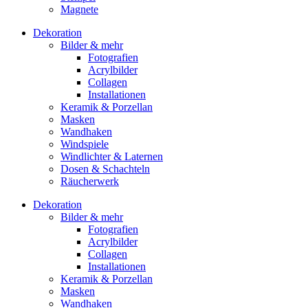
Magnete
Dekoration
Bilder & mehr
Fotografien
Acrylbilder
Collagen
Installationen
Keramik & Porzellan
Masken
Wandhaken
Windspiele
Windlichter & Laternen
Dosen & Schachteln
Räucherwerk
Dekoration
Bilder & mehr
Fotografien
Acrylbilder
Collagen
Installationen
Keramik & Porzellan
Masken
Wandhaken