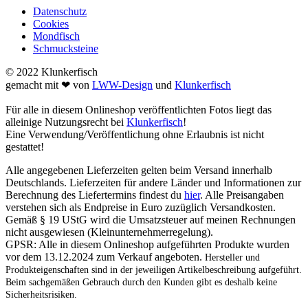
Datenschutz
Cookies
Mondfisch
Schmucksteine
© 2022 Klunkerfisch
gemacht mit ❤ von
LWW-Design
und
Klunkerfisch
Für alle in diesem Onlineshop veröffentlichten Fotos liegt das
alleinige Nutzungsrecht bei
Klunkerfisch
!
Eine Verwendung/Veröffentlichung ohne Erlaubnis ist nicht
gestattet!
Alle angegebenen Lieferzeiten gelten beim Versand innerhalb
Deutschlands. Lieferzeiten für andere Länder und Informationen zur
Berechnung des Liefertermins findest du
hier
. Alle Preisangaben
verstehen sich als Endpreise in Euro zuzüglich Versandkosten.
Gemäß § 19 UStG wird die Umsatzsteuer auf meinen Rechnungen
nicht ausgewiesen (Kleinunternehmerregelung).
GPSR: Alle in diesem Onlineshop aufgeführten Produkte wurden
vor dem 13.12.2024 zum Verkauf angeboten.
Hersteller und
Produkteigenschaften sind in der jeweiligen Artikelbeschreibung aufgeführt.
Beim sachgemäßen Gebrauch durch den Kunden gibt es deshalb keine
Sicherheitsrisiken.