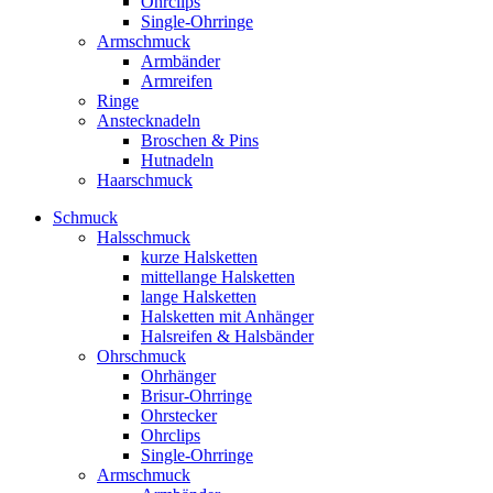
Ohrclips
Single-Ohrringe
Armschmuck
Armbänder
Armreifen
Ringe
Anstecknadeln
Broschen & Pins
Hutnadeln
Haarschmuck
Schmuck
Halsschmuck
kurze Halsketten
mittellange Halsketten
lange Halsketten
Halsketten mit Anhänger
Halsreifen & Halsbänder
Ohrschmuck
Ohrhänger
Brisur-Ohrringe
Ohrstecker
Ohrclips
Single-Ohrringe
Armschmuck