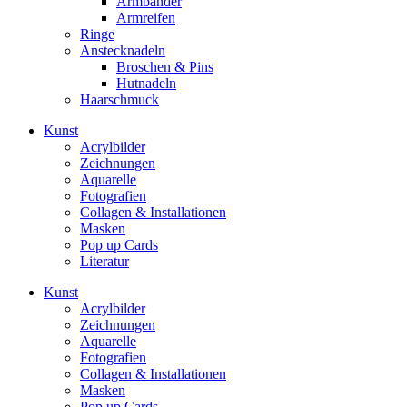
Armbänder
Armreifen
Ringe
Anstecknadeln
Broschen & Pins
Hutnadeln
Haarschmuck
Kunst
Acrylbilder
Zeichnungen
Aquarelle
Fotografien
Collagen & Installationen
Masken
Pop up Cards
Literatur
Kunst
Acrylbilder
Zeichnungen
Aquarelle
Fotografien
Collagen & Installationen
Masken
Pop up Cards