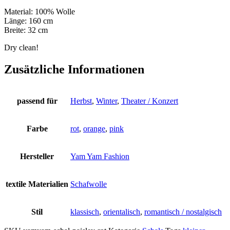
Material: 100% Wolle
Länge: 160 cm
Breite: 32 cm
Dry clean!
Zusätzliche Informationen
passend für
Herbst
,
Winter
,
Theater / Konzert
Farbe
rot
,
orange
,
pink
Hersteller
Yam Yam Fashion
textile Materialien
Schafwolle
Stil
klassisch
,
orientalisch
,
romantisch / nostalgisch