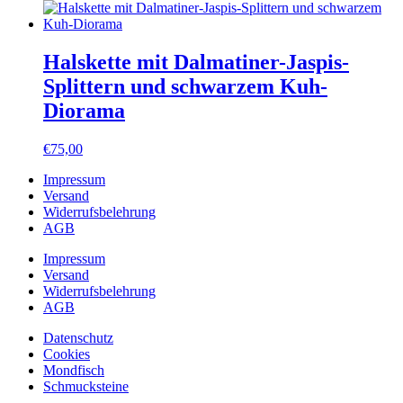
Halskette mit Dalmatiner-Jaspis-
Splittern und schwarzem Kuh-
Diorama
€
75,00
Impressum
Versand
Widerrufsbelehrung
AGB
Impressum
Versand
Widerrufsbelehrung
AGB
Datenschutz
Cookies
Mondfisch
Schmucksteine