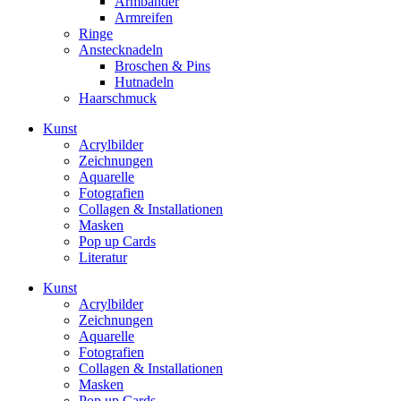
Armbänder
Armreifen
Ringe
Anstecknadeln
Broschen & Pins
Hutnadeln
Haarschmuck
Kunst
Acrylbilder
Zeichnungen
Aquarelle
Fotografien
Collagen & Installationen
Masken
Pop up Cards
Literatur
Kunst
Acrylbilder
Zeichnungen
Aquarelle
Fotografien
Collagen & Installationen
Masken
Pop up Cards