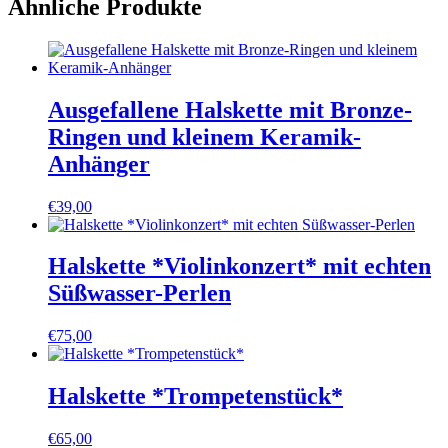
Ähnliche Produkte
Ausgefallene Halskette mit Bronze-
Ringen und kleinem Keramik-
Anhänger
€
39,00
Halskette *Violinkonzert* mit echten
Süßwasser-Perlen
€
75,00
Halskette *Trompetenstück*
€
65,00