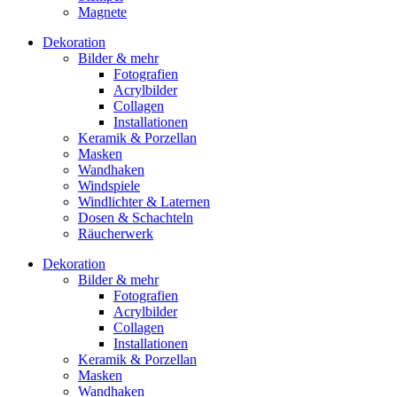
Magnete
Dekoration
Bilder & mehr
Fotografien
Acrylbilder
Collagen
Installationen
Keramik & Porzellan
Masken
Wandhaken
Windspiele
Windlichter & Laternen
Dosen & Schachteln
Räucherwerk
Dekoration
Bilder & mehr
Fotografien
Acrylbilder
Collagen
Installationen
Keramik & Porzellan
Masken
Wandhaken