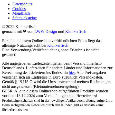
Datenschutz
Cookies
Mondfisch
Schmucksteine
© 2022 Klunkerfisch
gemacht mit ❤ von
LWW-Design
und
Klunkerfisch
Für alle in diesem Onlineshop veröffentlichten Fotos liegt das
alleinige Nutzungsrecht bei
Klunkerfisch
!
Eine Verwendung/Veröffentlichung ohne Erlaubnis ist nicht
gestattet!
Alle angegebenen Lieferzeiten gelten beim Versand innerhalb
Deutschlands. Lieferzeiten für andere Länder und Informationen zur
Berechnung des Liefertermins findest du
hier
. Alle Preisangaben
verstehen sich als Endpreise in Euro zuzüglich Versandkosten.
Gemäß § 19 UStG wird die Umsatzsteuer auf meinen Rechnungen
nicht ausgewiesen (Kleinunternehmerregelung).
GPSR: Alle in diesem Onlineshop aufgeführten Produkte wurden
vor dem 13.12.2024 zum Verkauf angeboten.
Hersteller und
Produkteigenschaften sind in der jeweiligen Artikelbeschreibung aufgeführt.
Beim sachgemäßen Gebrauch durch den Kunden gibt es deshalb keine
Sicherheitsrisiken.