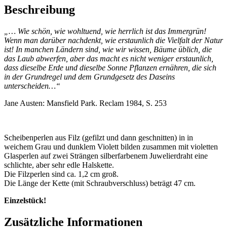
Beschreibung
„… Wie schön, wie wohltuend, wie herrlich ist das Immergrün!
Wenn man darüber nachdenkt, wie erstaunlich die Vielfalt der Natur
ist! In manchen Ländern sind, wie wir wissen, Bäume üblich, die
das Laub abwerfen, aber das macht es nicht weniger erstaunlich,
dass dieselbe Erde und dieselbe Sonne Pflanzen ernähren, die sich
in der Grundregel und dem Grundgesetz des Daseins
unterscheiden…“
Jane Austen: Mansfield Park. Reclam 1984, S. 253
Scheibenperlen aus Filz (gefilzt und dann geschnitten) in in
weichem Grau und dunklem Violett bilden zusammen mit violetten
Glasperlen auf zwei Strängen silberfarbenem Juwelierdraht eine
schlichte, aber sehr edle Halskette.
Die Filzperlen sind ca. 1,2 cm groß.
Die Länge der Kette (mit Schraubverschluss) beträgt 47 cm.
Einzelstück!
Zusätzliche Informationen